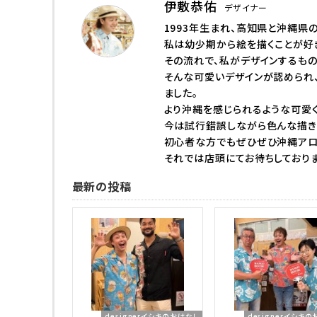
伊敷恭佑
デザイナー
1993年生まれ、高知県と沖縄県の
私は幼少期から絵を描くことが好き
その流れで、私がデザインするも
そんな可愛いデザインが認められ
ました。
より沖縄を感じられるような可愛
今は試行錯誤しながら色んな描き
初心者な方でもぜひぜひ沖縄アロ
それでは店頭にてお待ちしており
最新の投稿
designerイシキのおはなし
designerイシキ