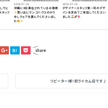
2026.07.16
2026.07.16
しウェ
沖縄に4日滞在されているお客様
デザイナースタッフ第一号のデザ
スタッフ
思い出にマンゴハウスのかり
インを求めてご来店してください
ゆしウェアを選んでくださいまし
ました
た
B!
share
リピーター様！初ライカム店です♪