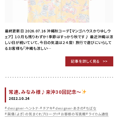
最終更新日 2026.07.16 沖縄秋コーデ【マンゴハウスかりゆしウ
ェア】 １０月も残りわずか！季節はすっかり秋です♪ 最近沖縄は涼
しい日が続いていて、今日の気温は２４度！ 旅行で遊びにいらして
るお客様も「沖縄も涼しい…
記事を詳しく見る
常連、みなみ様♪来沖30回記念～
2022.10.24
designer-ヘントナ-
チアキ
designer-あきの
ちばな
與儀（よぎ）の気まぐれブローグ!!
お客様の写真館
ライカム通信