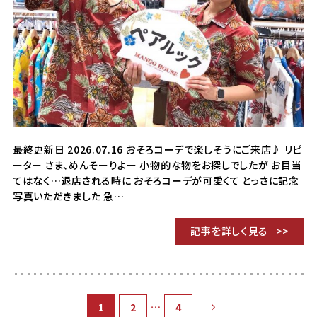
最終更新日 2026.07.16 おそろコーデで楽しそうにご来店♪ リピ
ーター さま、めんそーりよー 小物的な物をお探しでしたが お目当
てはなく…退店される時に おそろコーデが可愛くて とっさに記念
写真いただきました 急…
記事を詳しく見る
…
1
2
4