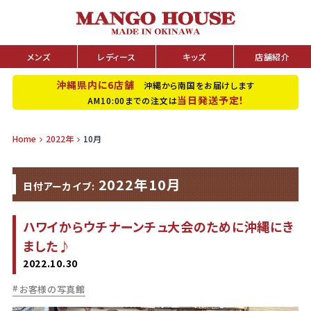
メンズ
レディース
キッズ
店舗紹介
沖縄県内に6店舗
沖縄から南国をお届けします
当日発送予定！
AM10:00までの注文は
Home
2022年
10月
2022年10月
日付アーカイブ:
ハワイからウチナーンチュ大会のために沖縄にき
ました♪
2022.10.30
お客様の写真館