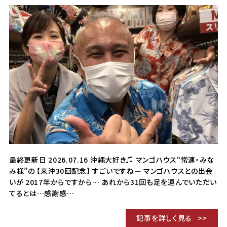
最終更新日 2026.07.16 沖縄大好き♫ マンゴハウス“常連・みな
み様”の 【来沖30回記念】 すごいですねー マンゴハウスとの出会
いが 2017年からですから… あれから31回も足を運んでいただい
てるとは…感謝感…
記事を詳しく見る