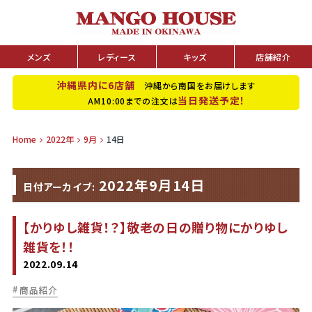
メンズ
レディース
キッズ
店舗紹介
沖縄県内に6店舗
沖縄から南国をお届けします
当日発送予定！
AM10:00までの注文は
Home
2022年
9月
14日
2022年9月14日
日付アーカイブ:
【かりゆし雑貨！？】敬老の日の贈り物にかりゆし
雑貨を！！
2022.09.14
商品紹介