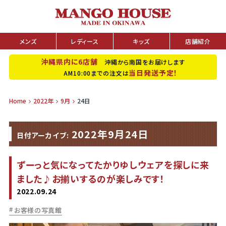
メンズ
レディース
キッズ
店舗紹介
沖縄県内に6店舗
沖縄から南国をお届けします
当日発送予定！
AM10:00までの注文は
Home
2022年
9月
24日
2022年9月24日
日付アーカイブ:
ずーっと気になってたかりゆしウェアを探しに来
ました♪お揃いするのが楽しみです！
2022.09.24
お客様の写真館