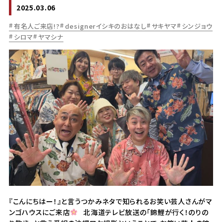
2025.03.06
有名人ご来店!?
designerイシキのおはなし
サキヤマ
シンジョウ
シロマ
ヤマシナ
『こんにちはー！』と言うつかみネタで知られるお笑い芸人さんがマ
ンゴハウスにご来店
北海道テレビ放送の「錦鯉が行く！のりの