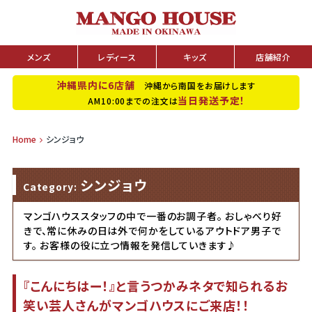
メンズ
レディース
キッズ
店舗紹介
沖縄県内に6店舗
沖縄から南国をお届けします
当日発送予定！
AM10:00までの注文は
Home
シンジョウ
シンジョウ
Category:
マンゴハウススタッフの中で一番のお調子者。 おしゃべり好
きで、常に休みの日は外で何かをしているアウトドア男子で
す。 お客様の役に立つ情報を発信していきます♪
『こんにちはー！』と言うつかみネタで知られるお
笑い芸人さんがマンゴハウスにご来店！！