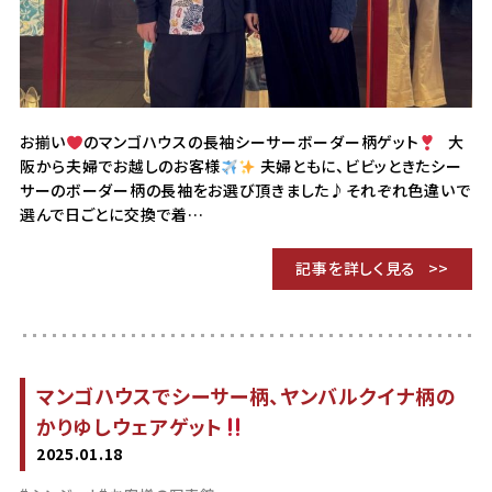
お揃い
のマンゴハウスの長袖シーサーボーダー柄ゲット
大
阪から夫婦でお越しのお客様
夫婦ともに、ビビッときたシー
サーのボーダー柄の長袖をお選び頂きました♪それぞれ色違いで
選んで日ごとに交換で着…
記事を詳しく見る
マンゴハウスでシーサー柄、ヤンバルクイナ柄の
かりゆしウェアゲット
2025.01.18