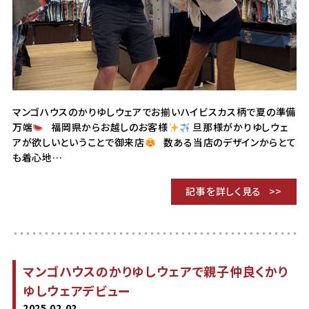
マンゴハウスのかりゆしウェアでお揃いハイビスカス柄で夏の準備
万端
福岡県からお越しのお客様
旦那様がかりゆしウェ
アが欲しいということで御来店
数ある当店のデザインからとて
も着心地…
記事を詳しく見る
マンゴハウスのかりゆしウェアで親子仲良くかり
ゆしウェアデビュー
2025.02.02