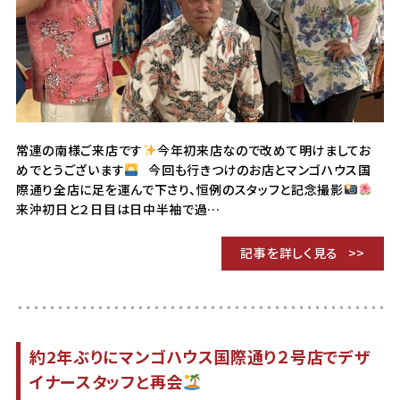
常連の南様ご来店です
今年初来店なので改めて明けましてお
めでとうございます
今回も行きつけのお店とマンゴハウス国
際通り全店に足を運んで下さり、恒例のスタッフと記念撮影
来沖初日と２日目は日中半袖で過…
記事を詳しく見る
約2年ぶりにマンゴハウス国際通り２号店でデザ
イナースタッフと再会