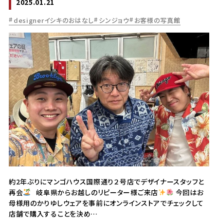
2025.01.21
designerイシキのおはなし
シンジョウ
お客様の写真館
約2年ぶりにマンゴハウス国際通り２号店でデザイナースタッフと
再会
岐阜県からお越しのリピーター様ご来店
今回はお
母様用のかりゆしウェアを事前にオンラインストアでチェックして
店舗で購入することを決め…