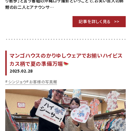
り散歩」と言う番組の沖縄ロケ撮影ということで、お笑い芸人の錦
鯉のお二人とアナウンサ…
記事を詳しく見る
マンゴハウスのかりゆしウェアでお揃いハイビス
カス柄で夏の準備万端
2025.02.28
シンジョウ
お客様の写真館