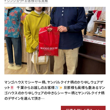
シンジョウ
お客様の写真館
マンゴハウスでシーサー柄、ヤンバルクイナ柄のかりゆしウェアゲ
ット
千葉からお越しのお客様
旦那様も奥様も数あるマン
ゴハウスのかりゆしウェアの中きらシーサー柄とヤンバルクイナ柄
のデザインを選んで頂き…