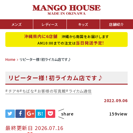
メンズ
レディース
キッズ
店舗紹介
沖縄県内に6店舗
沖縄から南国をお届けします
当日発送予定！
AM10:00までの注文は
Home
リピーター様！初ライカム店です♪
リピーター様！初ライカム店です♪
チアキ
ちばな
お客様の写真館
ライカム通信
2022.09.06
B!
share
159view
最終更新日 2026.07.16