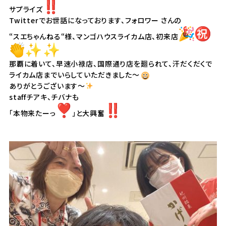
サプライズ
Twitterでお世話になっております、フォロワー さんの
“スエちゃんねる“様、マンゴハウスライカム店、初来店
那覇に着いて、早速小禄店、
国際通り店を廻られて、汗だくだくで
ライカム店までいらしていただきました〜
ありがとうございます～
staffチアキ、チバナも
「本物来たーっ
」と大興奮