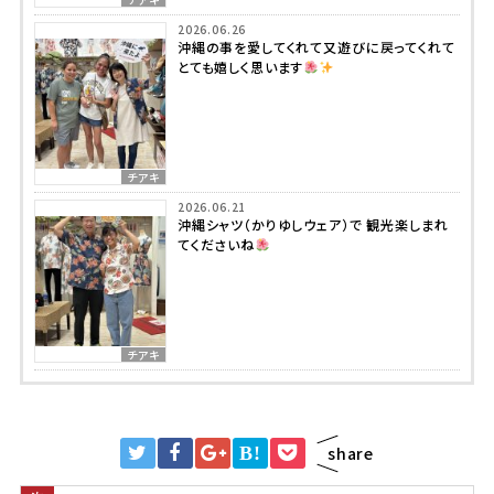
2026.06.26
沖縄の事を愛してくれて又遊びに戻ってくれて
とても嬉しく思います
チアキ
2026.06.21
沖縄シャツ（かりゆしウェア）で 観光楽しまれ
てくださいね
チアキ
B!
share