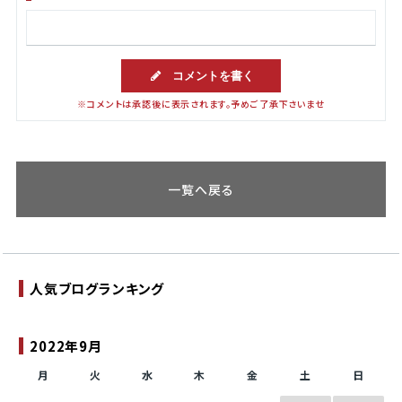
コメントを書く
※コメントは承認後に表示されます。予めご了承下さいませ
一覧へ戻る
人気ブログランキング
2022年9月
月
火
水
木
金
土
日