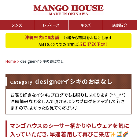
メンズ
レディース
キッズ
店舗紹介
沖縄県内に6店舗
沖縄から南国をお届けします
当日発送予定！
AM10:00までの注文は
Home
designerイシキのおはなし
designerイシキのおはなし
Category:
お喋り好きなイシキ。ブログでもお喋りしまくります（*^_^*）
沖縄情報など楽しんで頂けるようなブログをアップして行き
ますので、よかったら見てください♪
マンゴハウスのシーサー柄かりゆしウェアを気に
入っていただき、早速着用して再びご来店