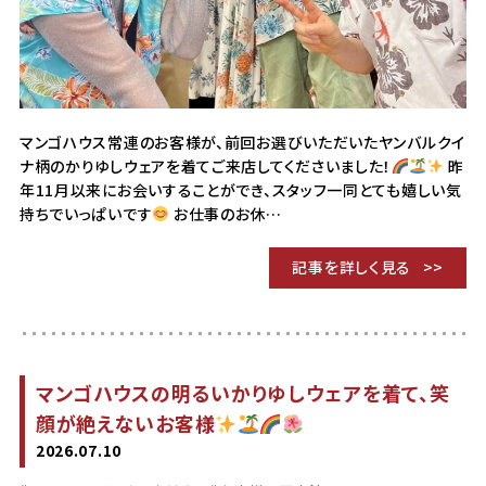
マンゴハウス常連のお客様が、前回お選びいただいたヤンバルクイ
ナ柄のかりゆしウェアを着てご来店してくださいました！
昨
年11月以来にお会いすることができ、スタッフ一同とても嬉しい気
持ちでいっぱいです
お仕事のお休…
記事を詳しく見る
マンゴハウスの明るいかりゆしウェアを着て、笑
顔が絶えないお客様
2026.07.10