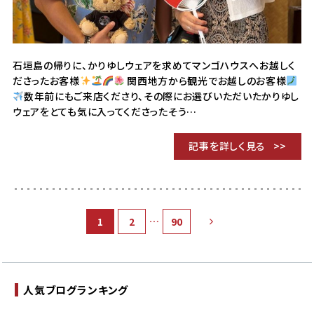
石垣島の帰りに、かりゆしウェアを求めてマンゴハウスへお越しく
ださったお客様
関西地方から観光でお越しのお客様
数年前にもご来店くださり、その際にお選びいただいたかりゆし
ウェアをとても気に入ってくださったそう…
記事を詳しく見る
…
1
2
90
人気ブログランキング