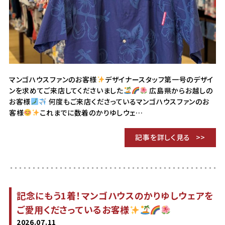
マンゴハウスファンのお客様
デザイナースタッフ第一号のデザイ
ンを求めてご来店してくださいました
広島県からお越しの
お客様
何度もご来店くださっているマンゴハウスファンのお
客様
これまでに数着のかりゆしウェ…
記事を詳しく見る
記念にもう1着！マンゴハウスのかりゆしウェアを
ご愛用くださっているお客様
2026.07.11