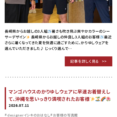
長崎県からお越しの3人組
暑さも吹き飛ぶ爽やかカラーのシー
サーデザイン
長崎県からお越しの仲良し3人組のお客様
最近
さらに暑くなってきた夏を快適に過ごすために、かりゆしウェアを
選んでいただきました♪ じっくり選んで…
記事を詳しく見る
マンゴハウスのかりゆしウェアに早速お着替えし
て、沖縄を思いっきり満喫されたお客様
2026.07.11
designerイシキのおはなし
お客様の写真館