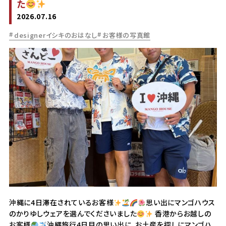
た
2026.07.16
designerイシキのおはなし
お客様の写真館
沖縄に4日滞在されているお客様
思い出にマンゴハウス
のかりゆしウェアを選んでくださいました
香港からお越しの
お客様
沖縄旅行4日目の思い出に、お土産を探しにマンゴハ