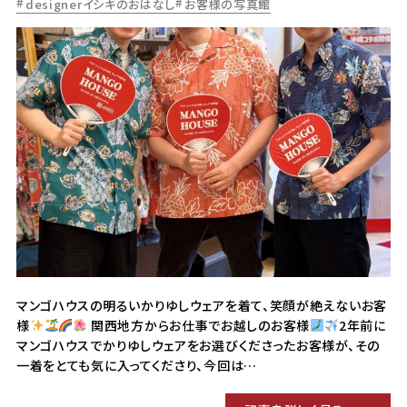
designerイシキのおはなし
お客様の写真館
マンゴハウスの明るいかりゆしウェアを着て、笑顔が絶えないお客
様
関西地方からお仕事でお越しのお客様
2年前に
マンゴハウスでかりゆしウェアをお選びくださったお客様が、その
一着をとても気に入ってくださり、今回は…