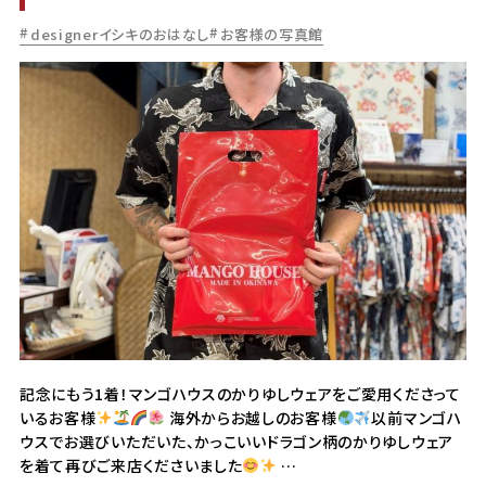
designerイシキのおはなし
お客様の写真館
記念にもう1着！マンゴハウスのかりゆしウェアをご愛用くださって
いるお客様
海外からお越しのお客様
以前マンゴハ
ウスでお選びいただいた、かっこいいドラゴン柄のかりゆしウェア
を着て再びご来店くださいました
…