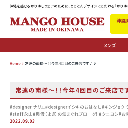
沖縄を感じるかりゆしウェアのために、
とことんデザインにこだわる「かりゆ
沖縄
A
メンズ
Home
常連の南様～！！今年4回目のご来店です♪♪
常連の南様～！！今年4回目のご来店で
designer ナリエ
designerイシキのおはなし
キンジョウ 
staff永山
與儀（よぎ）の気まぐれブローグ!!
クニヨシ
お
2022.09.03