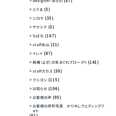
(87)
designer-あきの
(5)
とうま
(35)
シロマ
(5)
ヤマシナ
(167)
ちばな
(21)
staff永山
(87)
イレイ
(141)
與儀（よぎ）の気まぐれブローグ!!
(30)
staffカカズ
(115)
クニヨシ
(106)
お知らせ
(95)
お客様の声
お客様の参列写真 かりゆしウェディングフ
ォト
(61)