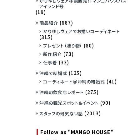
かりゆしウェア移動販売！！マンゴハウスバス
アイランド号
(19)
(667)
商品紹介
かりゆしウェアでお揃いコーディネート
(315)
(80)
プレゼント（贈り物）
(73)
新作紹介
(33)
仕事着
(135)
沖縄で結婚式
(41)
コーディネート＠沖縄の結婚式
(275)
沖縄の飲食店レポート
(90)
沖縄の観光スポット＆イベント
(2013)
スタッフの何気ない話
Follow as "MANGO HOUSE"