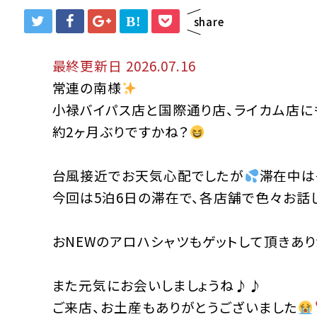
B!
share
最終更新日 2026.07.16
常連の南様
小禄バイパス店と国際通り店、ライカム店に
約2ヶ月ぶりですかね？
台風接近でお天気心配でしたが
滞在中は
今回は5泊6日の滞在で、各店舗で色々お話
おNEWのアロハシャツもゲットして頂きあ
また元気にお会いしましょうね♪♪
ご来店、お土産もありがとうございました