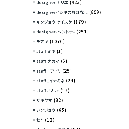
(423)
designer ナリエ
(899)
designerイシキのおはなし
(179)
キンジョウ ケイスケ
(251)
designer-ヘントナ-
(1070)
チアキ
(1)
staff ミキ
(6)
staff ナカマ
(25)
staff_ アイリ
(29)
staff_イナミネ
(17)
staffげんか
(92)
サキヤマ
(65)
シンジョウ
(12)
セト