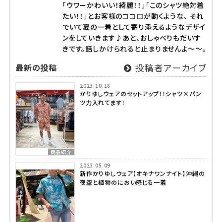
「ウワーかわいい！綺麗！！」「このシャツ絶対着
たい！！」とお客様のココロが動くような、 それ
でいて夏の一着として寄り添えるようなデザイ
ンをしていきます♪あと、おしゃべりもだいす
きです。話しかけられると止まりませんよ～～。
最新の投稿
投稿者アーカイブ
2023.10.18
かりゆしウェアのセットアップ！！シャツ×パン
ツ力入れてます！
商品紹介
2023.05.09
新作かりゆしウェア【オキナワンナイト】沖縄の
夜空と植物のにおい感じる一着