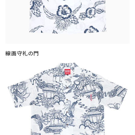
線画守礼の門