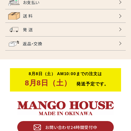
お支払い
送 料
発 送
返品・交換
お問い合わせ24時間受付中