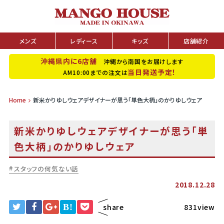
メンズ
レディース
キッズ
店舗紹介
沖縄県内に6店舗
沖縄から南国をお届けします
当日発送予定！
AM10:00までの注文は
Home
新米かりゆしウェアデザイナーが思う「単色大柄」のかりゆしウェア
新米かりゆしウェアデザイナーが思う「単
色大柄」のかりゆしウェア
スタッフの何気ない話
2018.12.28
B!
share
831view