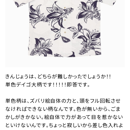
きんじょうは、どちらが難しかったでしょうか！！
単色デイゴ大柄です！！！！！即答です。
単色柄は、ズバリ絵自体の力と、頭をフル回転させ
なければできない柄なんです。色が無いから、ごま
かしがきかない。絵自体で力があって目を惹かない
といけないんです。ちょっと寂しいから差し色入れよ