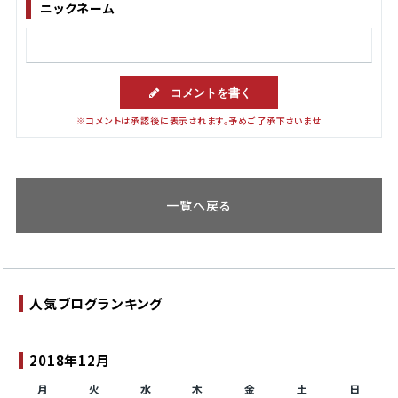
ニックネーム
コメントを書く
※コメントは承認後に表示されます。予めご了承下さいませ
一覧へ戻る
人気ブログランキング
2018年12月
月
火
水
木
金
土
日