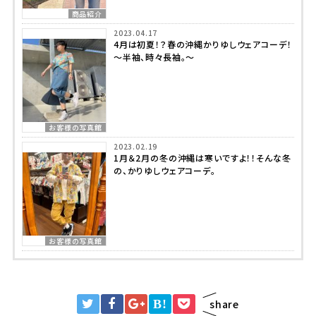
商品紹介
2023.04.17
4月は初夏！？春の沖縄かりゆしウェアコーデ！
～半袖、時々長袖。～
お客様の写真館
2023.02.19
1月＆2月の冬の沖縄は寒いですよ！！そんな冬
の、かりゆしウェアコーデ。
お客様の写真館
B!
share