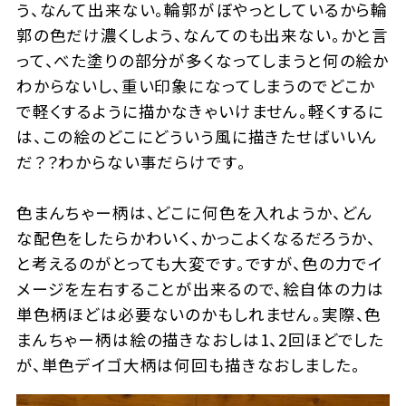
う、なんて出来ない。輪郭がぼやっとしているから輪
郭の色だけ濃くしよう、なんてのも出来ない。かと言
って、べた塗りの部分が多くなってしまうと何の絵か
わからないし、重い印象になってしまうのでどこか
で軽くするように描かなきゃいけません。軽くするに
は、この絵のどこにどういう風に描きたせばいいん
だ？？わからない事だらけです。
色まんちゃー柄は、どこに何色を入れようか、どん
な配色をしたらかわいく、かっこよくなるだろうか、
と考えるのがとっても大変です。ですが、色の力でイ
メージを左右することが出来るので、絵自体の力は
単色柄ほどは必要ないのかもしれません。実際、色
まんちゃー柄は絵の描きなおしは1、2回ほどでした
が、単色デイゴ大柄は何回も描きなおしました。