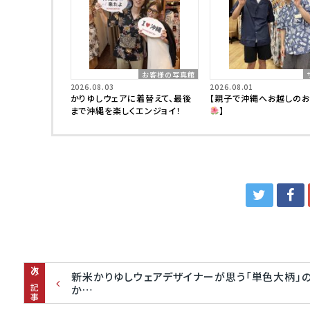
お客様の写真館
2026.08.03
2026.08.01
かりゆしウェアに着替えて、最後
【親子で沖縄へお越しの
まで沖縄を楽しくエンジョイ！
】
次の記事
新米かりゆしウェアデザイナーが思う「単色大柄」
か…