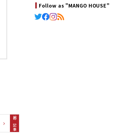
Follow as "MANGO HOUSE"
前の記事