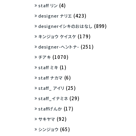
(4)
staff リン
(423)
designer ナリエ
(899)
designerイシキのおはなし
(179)
キンジョウ ケイスケ
(251)
designer-ヘントナ-
(1070)
チアキ
(1)
staff ミキ
(6)
staff ナカマ
(25)
staff_ アイリ
(29)
staff_イナミネ
(17)
staffげんか
(92)
サキヤマ
(65)
シンジョウ