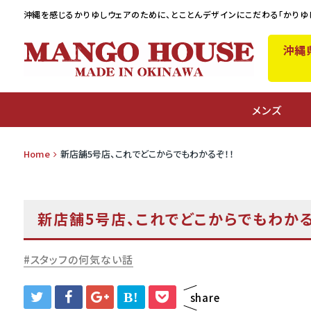
沖縄を感じるかりゆしウェアのために、
とことんデザインにこだわる「かりゆ
沖縄
A
メンズ
Home
新店舗5号店、これでどこからでもわかるぞ！！
新店舗5号店、これでどこからでもわかる
スタッフの何気ない話
B!
share