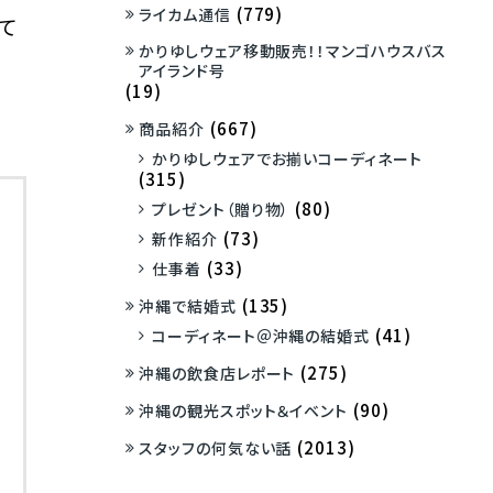
(779)
ライカム通信
て
かりゆしウェア移動販売！！マンゴハウスバス
アイランド号
(19)
(667)
商品紹介
かりゆしウェアでお揃いコーディネート
(315)
(80)
プレゼント（贈り物）
(73)
新作紹介
(33)
仕事着
(135)
沖縄で結婚式
(41)
コーディネート＠沖縄の結婚式
(275)
沖縄の飲食店レポート
(90)
沖縄の観光スポット＆イベント
(2013)
スタッフの何気ない話