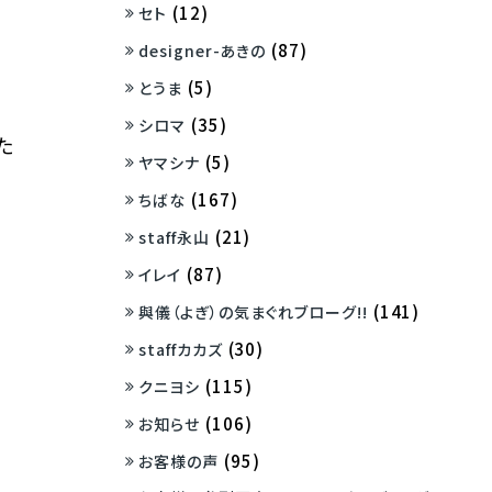
(12)
セト
(87)
designer-あきの
(5)
とうま
(35)
シロマ
た
(5)
ヤマシナ
(167)
ちばな
(21)
staff永山
(87)
イレイ
(141)
與儀（よぎ）の気まぐれブローグ!!
(30)
staffカカズ
(115)
クニヨシ
(106)
お知らせ
(95)
お客様の声