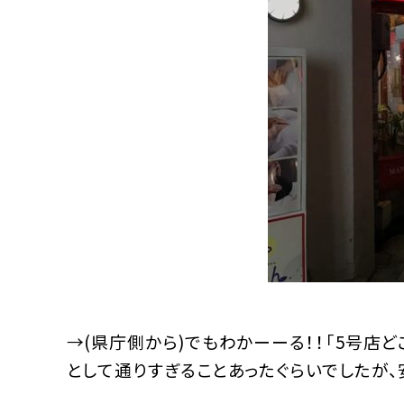
→(県庁側から)でもわかーーる！！「5号店
として通りすぎることあったぐらいでしたが