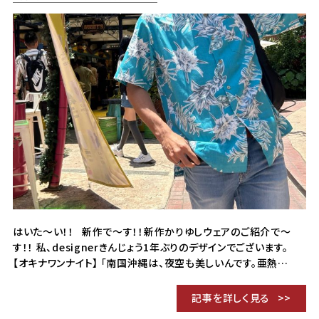
はいた～い！！ 新作で～す！！新作かりゆしウェアのご紹介で～
す！！ 私、designerきんじょう1年ぶりのデザインでございます。
【オキナワンナイト】 「南国沖縄は、夜空も美しいんです。亜熱…
記事を詳しく見る