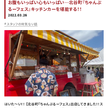
お腹もいっぱい心もいっぱい…北谷町『ちゃんぷ
るーフェス』キッチンカーを堪能する！！
2022.03.26
スタッフの何気ない話
はいた～い！！ 【北谷町『ちゃんぷるーフェス』出店してきました！！ス