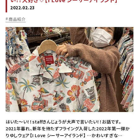
2022.02.23
商品紹介
はいた～い！！staffきんじょうが大声で言いたい！！お話です。
2021年暮れ、新年を待たずフライング入荷した2022年第一弾か
りゆしウェア【I Love シーサーアイランド】 …かわいすぎな…