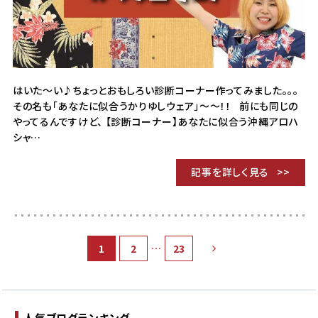
はいた～い♪ちょっとおもしろい診断コーナー作ってみました。。。
その名も「あなたに似合うかりゆしウェア」～～！！ 前にも同じの
やってるんですけど、 【診断コーナー】あなたに似合う沖縄アロハ
シャ…
記事を詳しく見る
…
1
2
23
人気ブログランキング