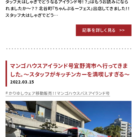
タッフ大はしゃぎでどうなるアイランド号！？』はもうお読みになら
れましたか～？？ 北谷町『ちゃんぷるーフェス』出店してきました！！
スタッフ大はしゃぎでどう…
記事を詳しく見る
マンゴハウスアイランド号宜野湾市へ行ってきま
した。～スタッフがキッチンカーを満喫しすぎる～
2022.03.15
かりゆしウェア移動販売！！マンゴハウスバスアイランド号