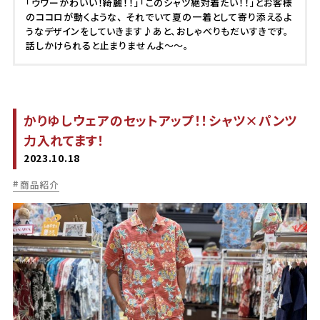
「ウワーかわいい！綺麗！！」「このシャツ絶対着たい！！」とお客様
のココロが動くような、 それでいて夏の一着として寄り添えるよ
うなデザインをしていきます♪あと、おしゃべりもだいすきです。
話しかけられると止まりませんよ～～。
かりゆしウェアのセットアップ！！シャツ×パンツ
力入れてます！
2023.10.18
商品紹介