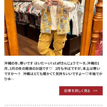
沖縄の冬、寒いです はいた～い！staffきんじょうで～す。沖縄の1
月、2月の冬の服装のお話です♡ 2月も半ばですが、本土は寒い
ですか～？ 沖縄はとても暖かくて気持ちいいですよ～♡半袖でか
りゆ…
記事を詳しく見る