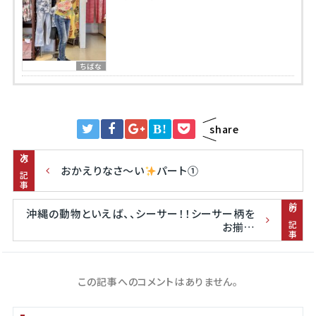
ちばな
B!
share
次の記事
おかえりなさ～い
パート①
前の記事
沖縄の動物といえば、、シーサー！！シーサー柄を
お揃…
この記事へのコメントはありません。