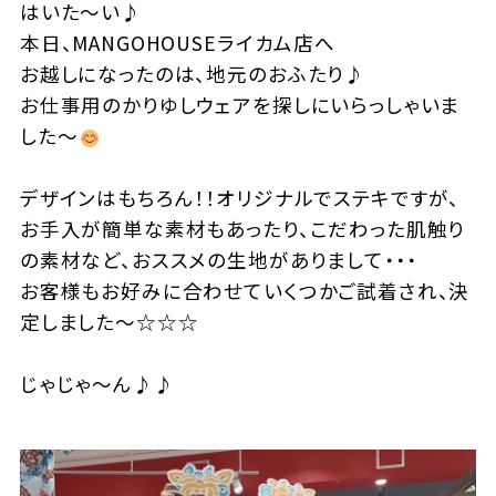
はいた～い♪
本日、MANGOHOUSEライカム店へ
お越しになったのは、地元のおふたり♪
お仕事用のかりゆしウェアを探しにいらっしゃいま
した～
デザインはもちろん！！オリジナルでステキですが、
お手入が簡単な素材もあったり、こだわった肌触り
の素材など、おススメの生地がありまして・・・
お客様もお好みに合わせていくつかご試着され、決
定しました～☆☆☆
じゃじゃ～ん♪♪