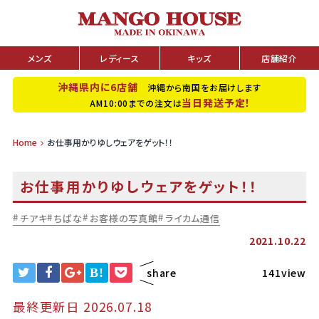
メンズ
レディース
キッズ
店舗紹介
沖縄県内に6店舗
沖縄から南国をお届けします
当日発送予定！
AM10:00までの注文は
Home
お仕事用かりゆしウェアをゲット！！
お仕事用かりゆしウェアをゲット！！
チアキ
ちばな
お客様の写真館
ライカム通信
2021.10.22
B!
share
141view
最終更新日 2026.07.18