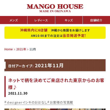
メンズ
レディース
キッズ
店舗紹介
沖縄県内に6店舗
沖縄から南国をお届けします
当日発送予定！
AM10:00までの注文は
Home
2021年
11月
2021年11月
日付アーカイブ:
ネットで柄を決めてご来店された東京からのお客
様♪
2021.11.30
designerイシキのおはなし
お客様の写真館