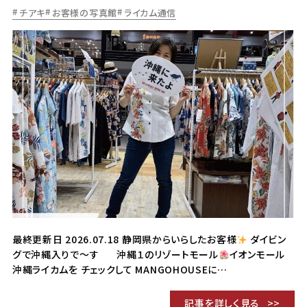
チアキ
お客様の写真館
ライカム通信
最終更新日 2026.07.18 静岡県からいらしたお客様
ダイビン
グで沖縄入りで～す 沖縄１のリゾートモール
イオンモール
沖縄ライカムを チェックして MANGOHOUSEに…
記事を詳しく見る