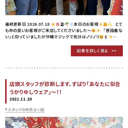
最終更新日 2026.07.18
🏖
本日のお客様
とて
も仲の良いお客様がご来店してくださいました〜
「普段着な
い」と仰っていましたが沖縄マジックで気分はノリノリ
…
記事を詳しく見る
店頭スタッフが診断します。ずばり「あなたに似合
うかりゆしウェア」～！！
2021.11.20
スタッフの何気ない話