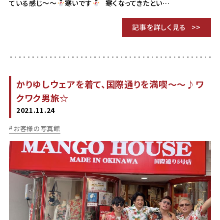
ている感じ〜〜
寒いです
寒くなってきたとい…
記事を詳しく見る
かりゆしウェアを着て、国際通りを満喫〜〜♪ワ
クワク男旅☆
2021.11.24
お客様の写真館