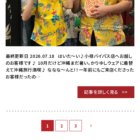
最終更新日 2026.07.18 はいた～い♪小禄バイパス店へお越し
のお客様です♪ 10月だけど沖縄まだ暑い。かりゆしウェアに着替
えて沖縄旅行満喫♪ ななな～んと！！一年前にもご来店くださった
お客様だったの…
記事を詳しく見る
1
2
3