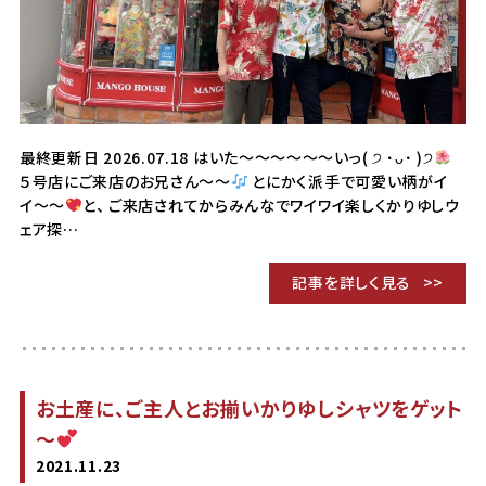
最終更新日 2026.07.18 はいた〜〜〜〜〜〜いっ( ੭ ･ᴗ･ )੭
５号店にご来店のお兄さん〜〜
とにかく派手で可愛い柄がイ
イ〜〜
と、 ご来店されてからみんなでワイワイ楽しくかりゆしウ
ェア探…
記事を詳しく見る
お土産に、ご主人とお揃いかりゆしシャツをゲット
～
2021.11.23