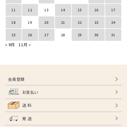
11
12
13
14
15
16
17
18
19
20
21
22
23
24
25
26
27
28
29
30
31
« 9月
11月 »
会員登録
お支払い
送 料
発 送