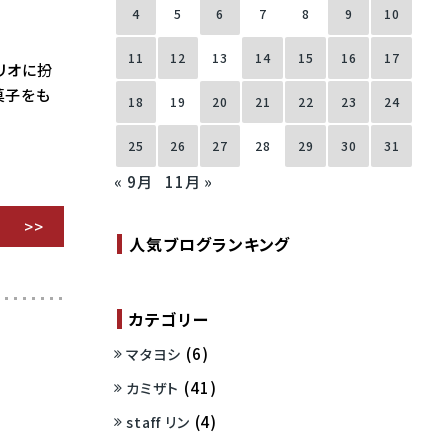
4
5
6
7
8
9
10
11
12
13
14
15
16
17
マリオに扮
菓子をも
18
19
20
21
22
23
24
25
26
27
28
29
30
31
« 9月
11月 »
人気ブログランキング
カテゴリー
(6)
マタヨシ
(41)
カミザト
(4)
staff リン