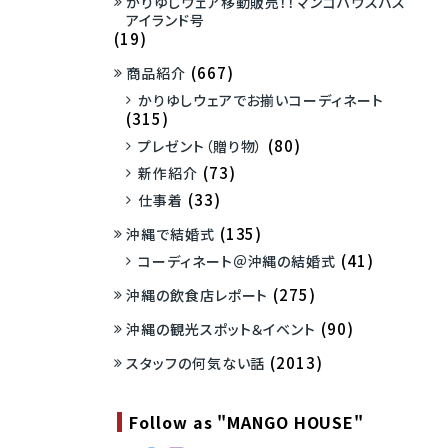
かりゆしウェア移動販売！！マンゴハウスバス
アイランド号
(19)
(667)
商品紹介
かりゆしウェアでお揃いコーディネート
(315)
(80)
プレゼント（贈り物）
(73)
新作紹介
(33)
仕事着
(135)
沖縄で結婚式
(41)
コーディネート＠沖縄の結婚式
(275)
沖縄の飲食店レポート
(90)
沖縄の観光スポット＆イベント
(2013)
スタッフの何気ない話
Follow as "MANGO HOUSE"