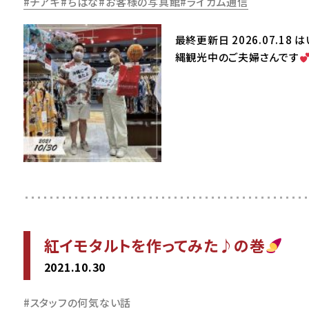
チアキ
ちばな
お客様の写真館
ライカム通信
最終更新日 2026.07.1
縄観光中のご夫婦さんです
紅イモタルトを作ってみた♪の巻
2021.10.30
スタッフの何気ない話