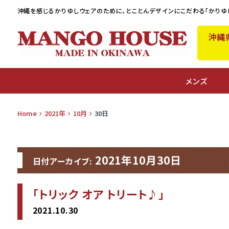
沖縄を感じるかりゆしウェアのために、
とことんデザインにこだわる「かりゆ
沖縄
A
メンズ
Home
2021年
10月
30日
2021年10月30日
日付アーカイブ:
「トリック オア トリート♪」
2021.10.30