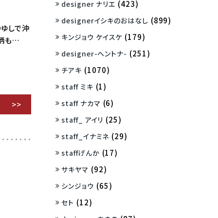
(423)
designer ナリエ
(899)
designerイシキのおはなし
りゆしで沖
(179)
キンジョウ ケイスケ
柄も…
(251)
designer-ヘントナ-
(1070)
チアキ
(1)
staff ミキ
(6)
staff ナカマ
(25)
staff_ アイリ
(29)
staff_イナミネ
(17)
staffげんか
(92)
サキヤマ
(65)
シンジョウ
(12)
セト