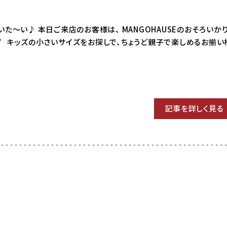
8 はいた～い♪ 本日ご来店のお客様は、 MANGOHAUSEのおそろいか
キッズの小さいサイズをお探しで、ちょうど親子で楽しめるお揃い
記事を詳しく見る