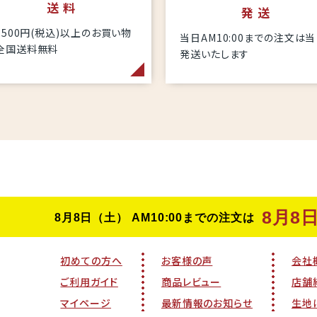
送 料
発 送
6,500円(税込)以上のお買い物
当日AM10:00までの注文は
全国送料無料
発送いたします
初めての方へ
お客様の声
会社
ご利用ガイド
商品レビュー
店舗
マイページ
最新情報のお知らせ
生地