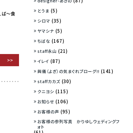
(87)
designer-あきの
(5)
とうま
えば～食
(35)
シロマ
(5)
ヤマシナ
(167)
ちばな
(21)
staff永山
(87)
イレイ
(141)
與儀（よぎ）の気まぐれブローグ!!
(30)
staffカカズ
(115)
クニヨシ
(106)
お知らせ
(95)
お客様の声
お客様の参列写真 かりゆしウェディングフ
ォト
(61)