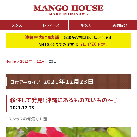
メンズ
レディース
キッズ
店舗紹介
沖縄県内に6店舗
沖縄から南国をお届けします
当日発送予定！
AM10:00までの注文は
Home
2021年
12月
23日
2021年12月23日
日付アーカイブ:
移住して発見！沖縄にあるものないもの～♪
2021.12.23
スタッフの何気ない話