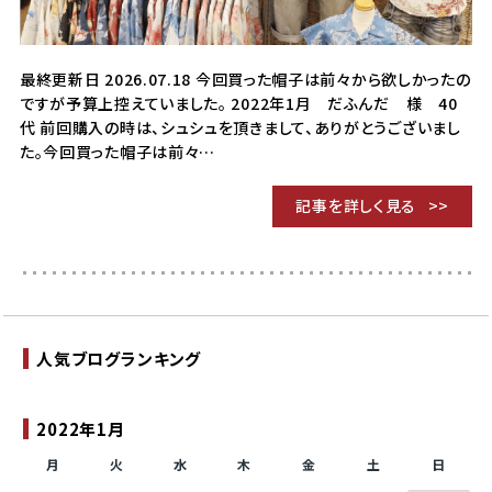
最終更新日 2026.07.18 今回買った帽子は前々から欲しかったの
ですが予算上控えていました。 2022年1月 だふんだ 様 40
代 前回購入の時は、シュシュを頂きまして、ありがとうございまし
た。今回買った帽子は前々…
記事を詳しく見る
人気ブログランキング
2022年1月
月
火
水
木
金
土
日