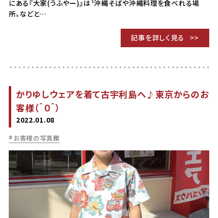
にある『大家(うふやー)』は〝沖縄そばや沖縄料理を食べれる場
所〟などと…
記事を詳しく見る
かりゆしウェアを着て古宇利島へ♪東京からのお
客様（＾０＾）
2022.01.08
お客様の写真館