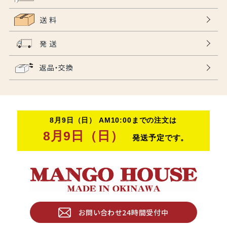
送 料
発 送
返品・交換
お問い合わせ24時間受付中