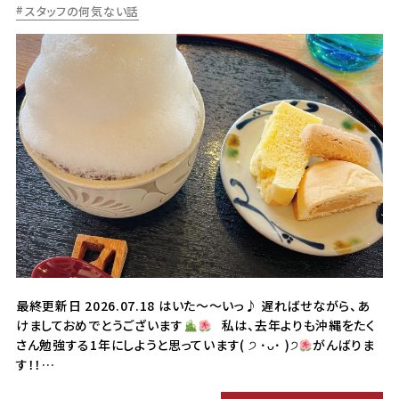
スタッフの何気ない話
最終更新日 2026.07.18 はいた〜〜いっ♪ 遅ればせながら、あ
けましておめでとうございます
私は、去年よりも沖縄をたく
さん勉強する1年にしようと思っています( ੭ ･ᴗ･ )੭
がんばりま
す！！…