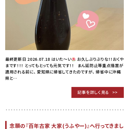
最終更新日 2026.07.18 はいた〜い
お久しぶりぶりな！！おくや
まです！！！ とってもとっても元気です！！ まん延防止等重点措置が
適用される前に、 愛知県に帰省してきたのですが、 帰省中に沖縄
県と…
記事を詳しく見る
念願の『百年古家 大家(うふやー)』へ行ってきまし