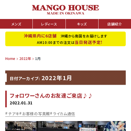
メンズ
レディース
キッズ
店舗紹介
沖縄県内に6店舗
沖縄から南国をお届けします
当日発送予定！
AM10:00までの注文は
Home
2022年
1月
2022年1月
日付アーカイブ:
フォロワーさんのお友達ご来店♪♪
2022.01.31
チアキ
お客様の写真館
ライカム通信