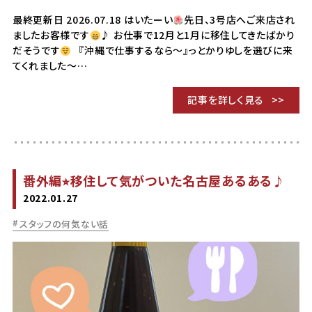
最終更新日 2026.07.18 はいたーい
先日、3号店へご来店され
ましたお客様です
♪ お仕事で12月と1月に移住してきたばかり
だそうです
『沖縄で仕事するなら～』っとかりゆしを選びに来
てくれました～…
記事を詳しく見る
番外編⭐︎移住して気がついた名古屋あるある♪
2022.01.27
スタッフの何気ない話