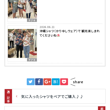
チアキ
2026.06.21
沖縄シャツ（かりゆしウェア）で 観光楽しまれ
てくださいね
チアキ
B!
share
次の記事
気に入ったシャツをペアでご購入♪♪