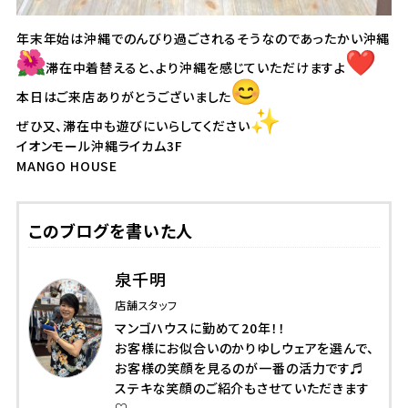
年末年始は沖縄でのんびり過ごされるそうなのであったかい沖縄
滞在中着替えると、より沖縄を感じていただけますよ
本日はご来店ありがとうございました
ぜひ又、滞在中も遊びにいらしてください
イオンモール沖縄ライカム3F
MANGO HOUSE
このブログを書いた人
泉千明
店舗スタッフ
マンゴハウスに勤めて20年！！
お客様にお似合いのかりゆしウェアを選んで、
お客様の笑顔を見るのが一番の活力です♬
ステキな笑顔のご紹介もさせていただきます