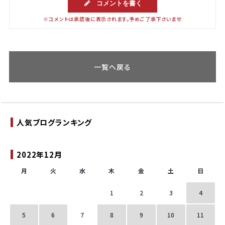
コメントを書く
※コメントは承認後に表示されます。予めご了承下さいませ
一覧へ戻る
人気ブログランキング
2022年12月
月
火
水
木
金
土
日
1
2
3
4
5
6
7
8
9
10
11