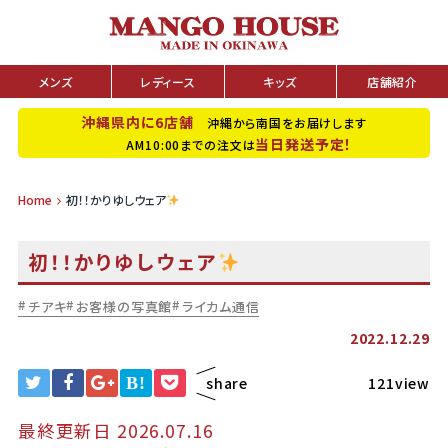
メンズ
レディース
キッズ
店舗紹介
沖縄県内に6店舗
沖縄から南国をお届けします
当日発送予定！
AM10:00までの注文は
Home
初！！かりゆしウェア
初！！かりゆしウェア
チアキ
お客様の写真館
ライカム通信
2022.12.29
B!
share
121view
最終更新日 2026.07.16