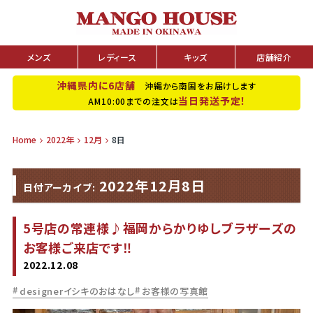
メンズ
レディース
キッズ
店舗紹介
沖縄県内に6店舗
沖縄から南国をお届けします
当日発送予定！
AM10:00までの注文は
Home
2022年
12月
8日
2022年12月8日
日付アーカイブ:
5号店の常連様♪福岡からかりゆしブラザーズの
お客様ご来店です‼︎
2022.12.08
designerイシキのおはなし
お客様の写真館