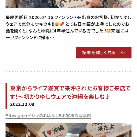
最終更新日 2026.07.16 フィンランド
出身のお客様、初かりゆし
ウェアで気分もウキウキ‼︎
とても日本語が上手でしたのでお
話を聞くと、なんと沖縄に4年半住んでいる方でした‼︎
来週には
一旦フィンランドに帰る…
記事を詳しく見る
東京からライブ鑑賞で来沖されたお客様ご来店で
す！～初かりゆしウェアで沖縄を楽しむ♪
2022.12.08
designerイシキのおはなし
お客様の写真館