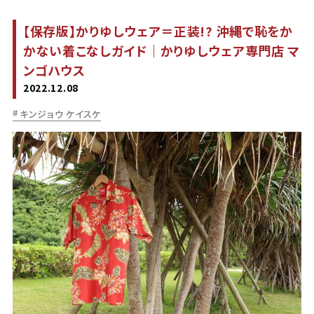
【保存版】かりゆしウェア＝正装!? 沖縄で恥をか
かない着こなしガイド｜かりゆしウェア専門店 マ
ンゴハウス
2022.12.08
キンジョウ ケイスケ