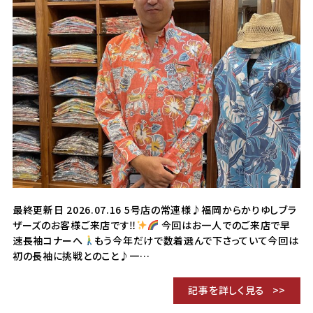
最終更新日 2026.07.16 5号店の常連様♪福岡からかりゆしブラ
ザーズのお客様ご来店です‼︎
今回はお一人でのご来店で早
速長袖コナーへ
もう今年だけで数着選んで下さっていて今回は
初の長袖に挑戦とのこと♪一…
記事を詳しく見る