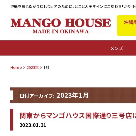
沖縄を感じるかりゆしウェアのために、
とことんデザインにこだわる「かりゆ
沖縄
A
メンズ
Home
2023年
1月
2023年1月
日付アーカイブ:
関東からマンゴハウス国際通り三号店
2023.01.31