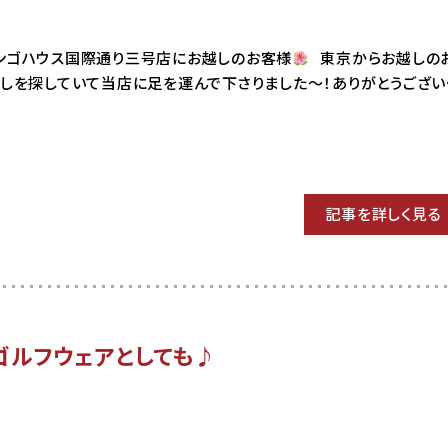
6 マンゴハウス国際通り三号店にお越しのお客様
東京からお越しの
しを探していて当店に足を運んで下さりました〜！ありがとうござい
記事を詳しく見る
ゴルフウェアとしても♪