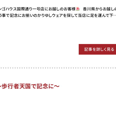
6 マンゴハウス国際通り一号店にお越しのお客様
香川県からお越し
いう事で記念にお揃いのかりゆしウェアを探して当店に足を運んで下
記事を詳しく見る
～歩行者天国で記念に～