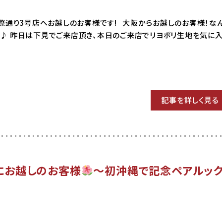
6 国際通り3号店へお越しのお客様です! 大阪からお越しのお客様！な
♪ 昨日は下見でご来店頂き、本日のご来店でリヨポリ生地を気に入
記事を詳しく見る
にお越しのお客様
～初沖縄で記念ペアルッ