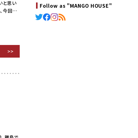
多いと思い
Follow as "MANGO HOUSE"
で、今回…
前、離島で