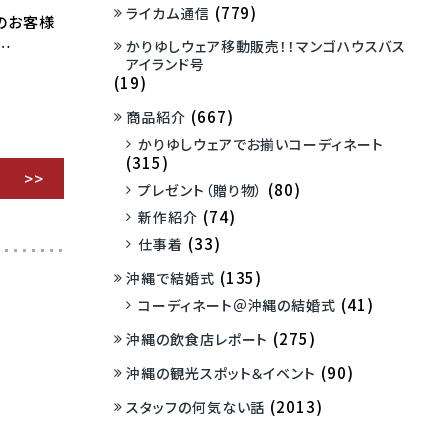
(779)
ライカム通信
のお客様
かりゆしウェア移動販売！！マンゴハウスバス
…
アイランド号
(19)
(667)
商品紹介
かりゆしウェアでお揃いコーディネート
(315)
(80)
プレゼント（贈り物）
(74)
新作紹介
(33)
仕事着
(135)
沖縄で結婚式
(41)
コーディネート＠沖縄の結婚式
(275)
沖縄の飲食店レポート
(90)
沖縄の観光スポット＆イベント
(2013)
スタッフの何気ない話