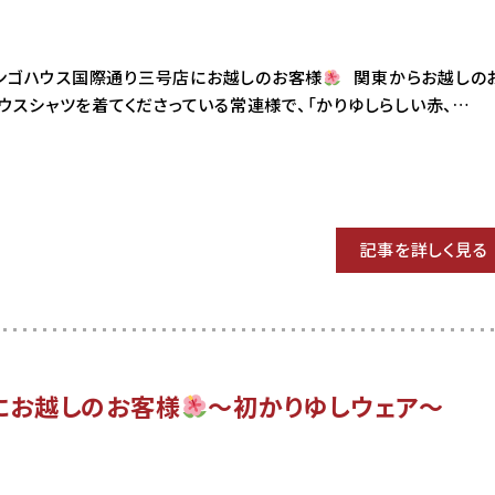
6 マンゴハウス国際通り三号店にお越しのお客様
関東からお越しの
ウスシャツを着てくださっている常連様で、「かりゆしらしい赤、…
記事を詳しく見る
にお越しのお客様
～初かりゆしウェア～