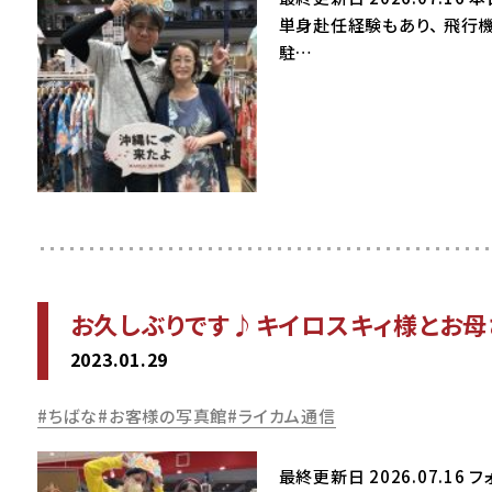
単身赴任経験もあり、 飛行
駐…
お久しぶりです♪キイロスキィ様とお母
2023.01.29
ちばな
お客様の写真館
ライカム通信
最終更新日 2026.07.1