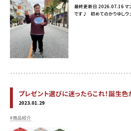
最終更新日 2026.07.1
です♪ 初めてのかりゆしウ
プレゼント選びに迷ったらこれ！誕生色
2023.01.29
商品紹介