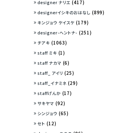
(417)
designer ナリエ
(899)
designerイシキのおはなし
(179)
キンジョウ ケイスケ
(251)
designer-ヘントナ-
(1063)
チアキ
(1)
staff ミキ
(6)
staff ナカマ
(25)
staff_ アイリ
(29)
staff_イナミネ
(17)
staffげんか
(92)
サキヤマ
(65)
シンジョウ
(12)
セト