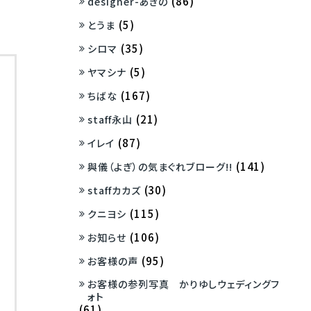
(86)
designer-あきの
(5)
とうま
(35)
シロマ
(5)
ヤマシナ
(167)
ちばな
(21)
staff永山
(87)
イレイ
(141)
與儀（よぎ）の気まぐれブローグ!!
(30)
staffカカズ
(115)
クニヨシ
(106)
お知らせ
(95)
お客様の声
お客様の参列写真 かりゆしウェディングフ
ォト
(61)