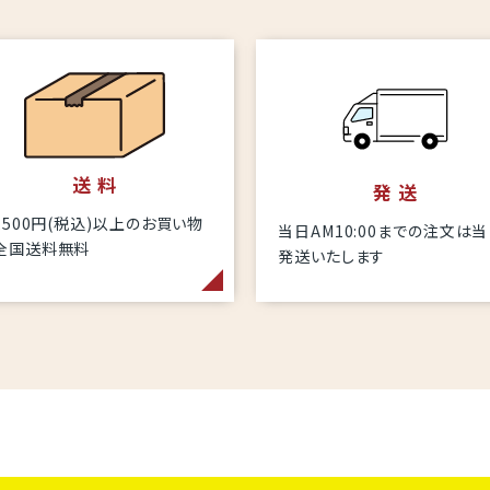
送 料
発 送
6,500円(税込)以上のお買い物
当日AM10:00までの注文は
全国送料無料
発送いたします