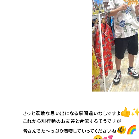
きっと素敵な思い出になる事間違いなしですよ
これから別行動のお友達と合流するそうですが
皆さんでた～っぷり満喫していってくださいね