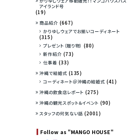
かりゆしウェア移動販売！！マンゴハウスバス
アイランド号
(19)
(667)
商品紹介
かりゆしウェアでお揃いコーディネート
(315)
(80)
プレゼント（贈り物）
(73)
新作紹介
(33)
仕事着
(135)
沖縄で結婚式
(41)
コーディネート＠沖縄の結婚式
(275)
沖縄の飲食店レポート
(90)
沖縄の観光スポット＆イベント
(2001)
スタッフの何気ない話
Follow as "MANGO HOUSE"