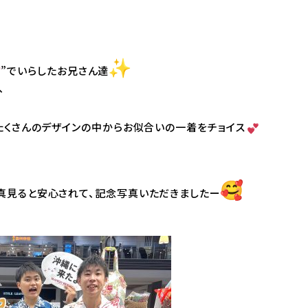
”でいらしたお兄さん達
、
たくさんのデザインの中からお似合いの一着をチョイス
真見ると安心されて、
記念写真いただきましたー