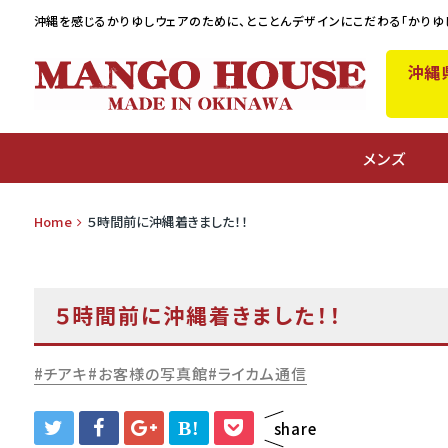
沖縄を感じるかりゆしウェアのために、
とことんデザインにこだわる「かりゆ
沖縄
A
メンズ
Home
５時間前に沖縄着きました！！
５時間前に沖縄着きました！！
チアキ
お客様の写真館
ライカム通信
B!
share