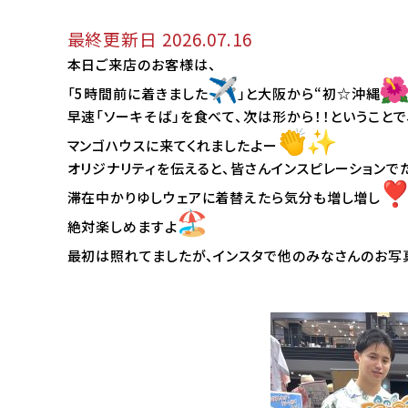
最終更新日 2026.07.16
本日ご来店のお客様は、
「5時間前に着きました
」
と大阪から“初☆沖縄
早速「ソーキそば」を食べて、次は形から！！ということで
マンゴハウスに来てくれましたよー
オリジナリティを伝えると、皆さんインスピレーションで
滞在中かりゆしウェアに着替えたら気分も増し増し
絶対楽しめますよ
最初は照れてましたが、インスタで他のみなさんのお写