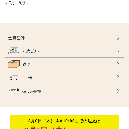
« 7月
9月 »
会員登録
お支払い
送 料
発 送
返品・交換