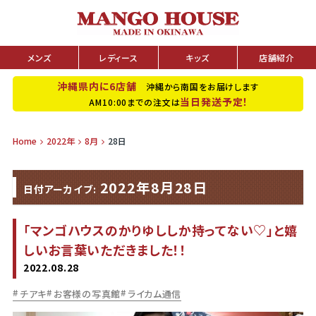
メンズ
レディース
キッズ
店舗紹介
沖縄県内に6店舗
沖縄から南国をお届けします
当日発送予定！
AM10:00までの注文は
Home
2022年
8月
28日
2022年8月28日
日付アーカイブ:
「マンゴハウスのかりゆししか持ってない♡」と嬉
しいお言葉いただきました！！
2022.08.28
チアキ
お客様の写真館
ライカム通信