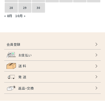
28
29
30
« 8月
10月 »
会員登録
お支払い
送 料
発 送
返品・交換