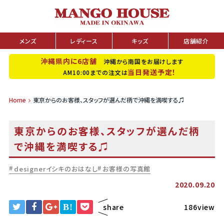
メンズ
レディース
キッズ
店舗紹介
沖縄県内に6店舗
沖縄から南国をお届けします
当日発送予定！
AM10:00までの注文は
Home
東京からのお客様、スタッフが選んだ柄で沖縄を満喫する♫
東京からのお客様、スタッフが選んだ柄
で沖縄を満喫する♫
designerイシキのおはなし
お客様の写真館
2020.09.20
B!
share
186view