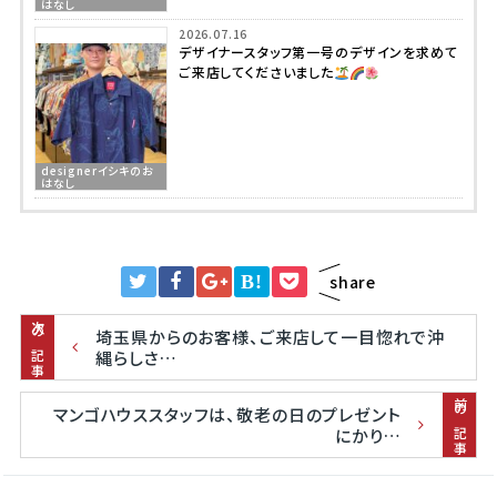
はなし
2026.07.16
デザイナースタッフ第一号のデザインを求めて
ご来店してくださいました
designerイシキのお
はなし
B!
share
次の記事
埼玉県からのお客様、ご来店して一目惚れで沖
縄らしさ…
前の記事
マンゴハウススタッフは、敬老の日のプレゼント
にかり…