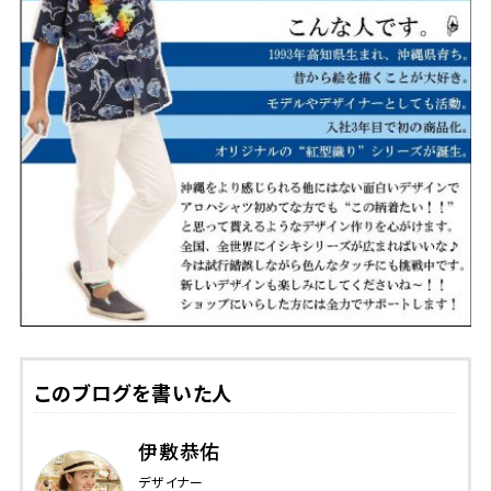
このブログを書いた人
伊敷恭佑
デザイナー