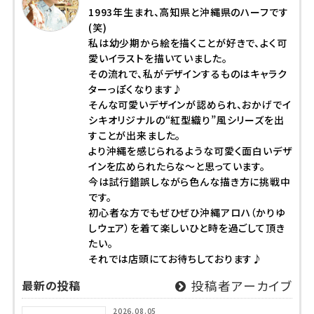
1993年生まれ、高知県と沖縄県のハーフです
(笑)
私は幼少期から絵を描くことが好きで、よく可
愛いイラストを描いていました。
その流れで、私がデザインするものはキャラク
ターっぽくなります♪
そんな可愛いデザインが認められ、おかげでイ
シキオリジナルの“紅型織り”風シリーズを出
すことが出来ました。
より沖縄を感じられるような可愛く面白いデザ
インを広められたらな～と思っています。
今は試行錯誤しながら色んな描き方に挑戦中
です。
初心者な方でもぜひぜひ沖縄アロハ（かりゆ
しウェア）を着て楽しいひと時を過ごして頂き
たい。
それでは店頭にてお待ちしております♪
最新の投稿
投稿者アーカイブ
2026.08.05