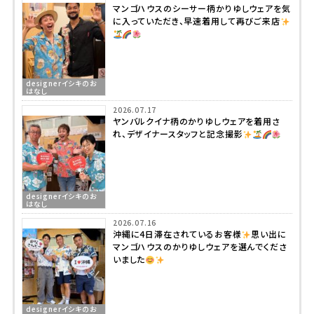
マンゴハウスのシーサー柄かりゆしウェアを気
に入っていただき、早速着用して再びご来店
designerイシキのお
はなし
2026.07.17
ヤンバルクイナ柄のかりゆしウェアを着用さ
れ、デザイナースタッフと記念撮影
designerイシキのお
はなし
2026.07.16
沖縄に4日滞在されているお客様
思い出に
マンゴハウスのかりゆしウェアを選んでくださ
いました
designerイシキのお