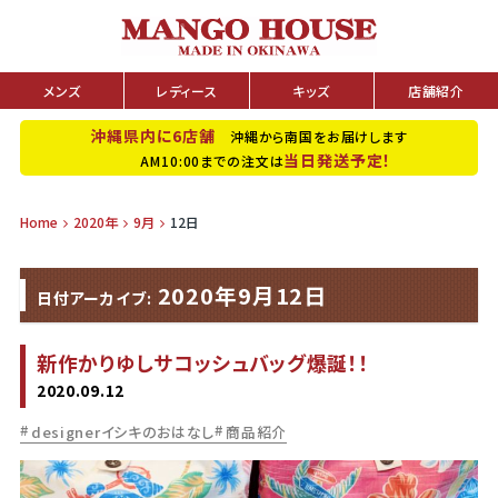
メンズ
レディース
キッズ
店舗紹介
沖縄県内に6店舗
沖縄から南国をお届けします
当日発送予定！
AM10:00までの注文は
Home
2020年
9月
12日
2020年9月12日
日付アーカイブ:
新作かりゆしサコッシュバッグ爆誕！！
2020.09.12
designerイシキのおはなし
商品紹介