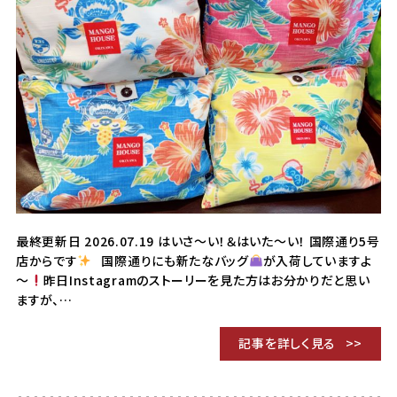
最終更新日 2026.07.19 はいさ～い！＆はいた～い！ 国際通り5号
店からです
国際通りにも新たなバッグ
が入荷していますよ
～
昨日Instagramのストーリーを見た方はお分かりだと思い
ますが、…
記事を詳しく見る