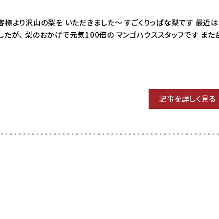
9 お客様より沢山の梨を いただきました〜 すごくりっぱな梨です 最近
たが、 梨のおかげで元気100倍の マンゴハウススタッフです また
記事を詳しく見る