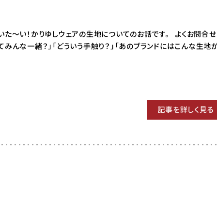
9 はいた～い！かりゆしウェアの生地についてのお話です。 よくお問合
てみんな一緒？」「どういう手触り？」「あのブランドにはこんな生地
記事を詳しく見る