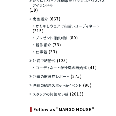
かりゆしウェア移動販売！！マンゴハウスバス
アイランド号
(19)
(667)
商品紹介
かりゆしウェアでお揃いコーディネート
(315)
(80)
プレゼント（贈り物）
(73)
新作紹介
(33)
仕事着
(135)
沖縄で結婚式
(41)
コーディネート＠沖縄の結婚式
(275)
沖縄の飲食店レポート
(90)
沖縄の観光スポット＆イベント
(2013)
スタッフの何気ない話
Follow as "MANGO HOUSE"