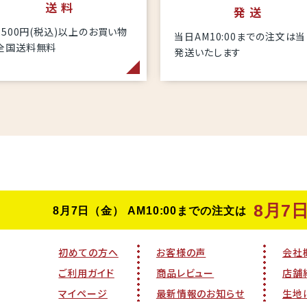
送 料
発 送
6,500円(税込)以上のお買い物
当日AM10:00までの注文は
全国送料無料
発送いたします
初めての方へ
お客様の声
会社
ご利用ガイド
商品レビュー
店舗
マイページ
最新情報のお知らせ
生地