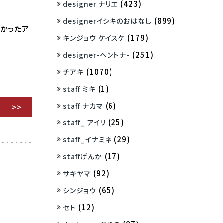
(423)
designer ナリエ
(899)
designerイシキのおはなし
しかったア
(179)
キンジョウ ケイスケ
…
(251)
designer-ヘントナ-
(1070)
チアキ
(1)
staff ミキ
(6)
staff ナカマ
(25)
staff_ アイリ
(29)
staff_イナミネ
(17)
staffげんか
(92)
サキヤマ
(65)
シンジョウ
(12)
セト