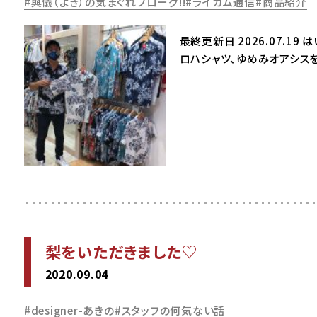
與儀（よぎ）の気まぐれブローグ!!
ライカム通信
商品紹介
最終更新日 2026.07.19
ロハシャツ、ゆめみオアシス
梨をいただきました♡
2020.09.04
designer-あきの
スタッフの何気ない話