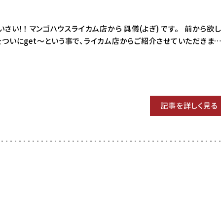
 はいさい！！ マンゴハウスライカム店から 與儀(よぎ) です。 前から欲
をついにget～という事で、ライカム店からご紹介させていただきま
記事を詳しく見る