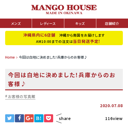
メンズ
レディース
キッズ
店舗紹介
沖縄県内に6店舗
沖縄から南国をお届けします
当日発送予定！
AM10:00までの注文は
Home
今回は白地に決めました！兵庫からのお客様♪
今回は白地に決めました！兵庫からのお
客様♪
お客様の写真館
2020.07.08
B!
share
116view