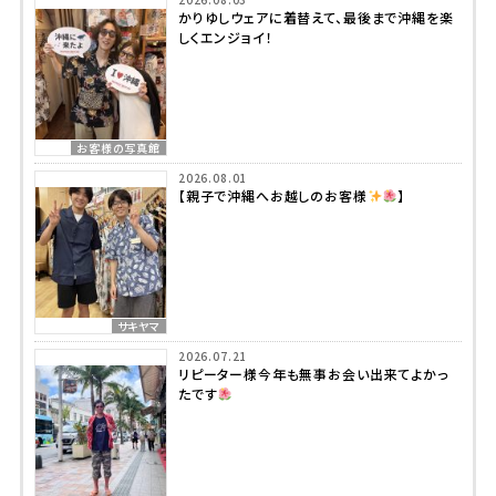
かりゆしウェアに着替えて、最後まで沖縄を楽
しくエンジョイ！
お客様の写真館
2026.08.01
【親子で沖縄へお越しのお客様
】
サキヤマ
2026.07.21
リピーター様今年も無事お会い出来てよかっ
たです