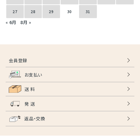
27
28
29
30
31
« 6月
8月 »
会員登録
お支払い
送 料
発 送
返品・交換