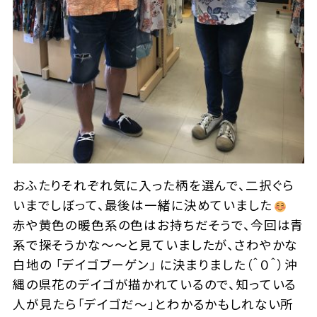
おふたりそれぞれ気に入った柄を選んで、二択ぐら
いまでしぼって、最後は一緒に決めていました
赤や黄色の暖色系の色はお持ちだそうで、今回は青
系で探そうかな～～と見ていましたが、さわやかな
白地の 「デイゴブーゲン」 に決まりました（＾０＾）沖
縄の県花のデイゴが描かれているので、知っている
人が見たら「デイゴだ～」とわかるかもしれない所