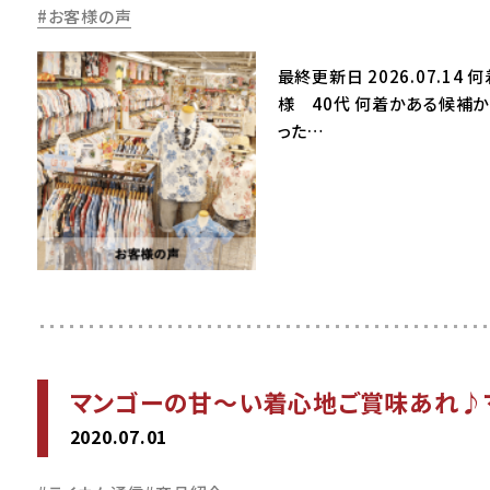
お客様の声
最終更新日 2026.07.
様 40代 何着かある候補
った…
マンゴーの甘～い着心地ご賞味あれ♪
2020.07.01