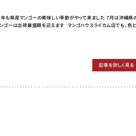
14 今年も県産マンゴーの美味しい季節がやって来ました ７月は沖縄県
ンゴーは出荷最盛期を迎えます マンゴハウスライカム店でも、色
記事を詳しく見る