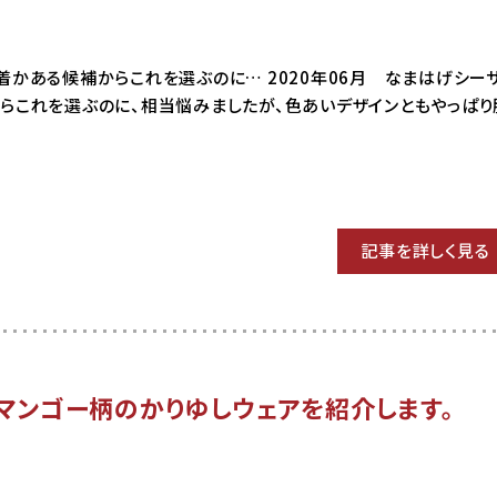
14 何着かある候補からこれを選ぶのに… 2020年06月 なまはげシ
からこれを選ぶのに、相当悩みましたが、色あいデザインともやっぱ
記事を詳しく見る
マンゴー柄のかりゆしウェアを紹介します。