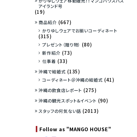
かりゆしウェア移動販売！！マンゴハウスバス
アイランド号
(19)
(667)
商品紹介
かりゆしウェアでお揃いコーディネート
(315)
(80)
プレゼント（贈り物）
(73)
新作紹介
(33)
仕事着
(135)
沖縄で結婚式
(41)
コーディネート＠沖縄の結婚式
(275)
沖縄の飲食店レポート
(90)
沖縄の観光スポット＆イベント
(2013)
スタッフの何気ない話
Follow as "MANGO HOUSE"