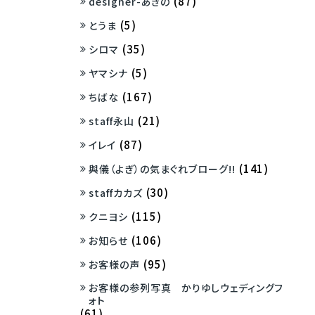
(87)
designer-あきの
(5)
とうま
(35)
シロマ
(5)
ヤマシナ
(167)
ちばな
(21)
staff永山
(87)
イレイ
(141)
與儀（よぎ）の気まぐれブローグ!!
(30)
staffカカズ
(115)
クニヨシ
(106)
お知らせ
(95)
お客様の声
お客様の参列写真 かりゆしウェディングフ
ォト
(61)