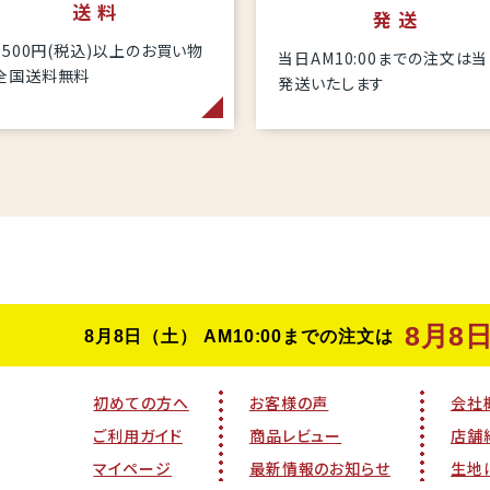
送 料
発 送
6,500円(税込)以上のお買い物
当日AM10:00までの注文は
全国送料無料
発送いたします
初めての方へ
お客様の声
会社
ご利用ガイド
商品レビュー
店舗
マイページ
最新情報のお知らせ
生地