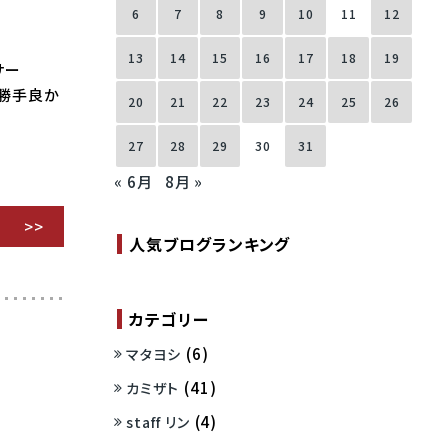
6
7
8
9
10
11
12
13
14
15
16
17
18
19
ーサー
り勝手良か
20
21
22
23
24
25
26
27
28
29
30
31
« 6月
8月 »
人気ブログランキング
カテゴリー
(6)
マタヨシ
(41)
カミザト
(4)
staff リン