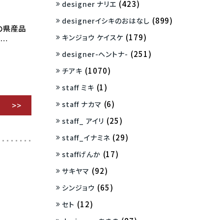
(423)
designer ナリエ
(899)
designerイシキのおはなし
の県産品
(179)
キンジョウ ケイスケ
と…
(251)
designer-ヘントナ-
(1070)
チアキ
(1)
staff ミキ
(6)
staff ナカマ
(25)
staff_ アイリ
(29)
staff_イナミネ
(17)
staffげんか
(92)
サキヤマ
(65)
シンジョウ
(12)
セト