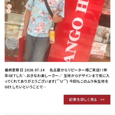
最終更新日 2026.07.14 名古屋からリピーター様ご来店！！昨
年GETした＼おきなわ楽しーさー／ 生地からデザインまで気に入
ってくれてありがとうございます(⌒U⌒) 今回もこのムラ糸生地を
GEｔしたいということで…
記事を詳しく見る