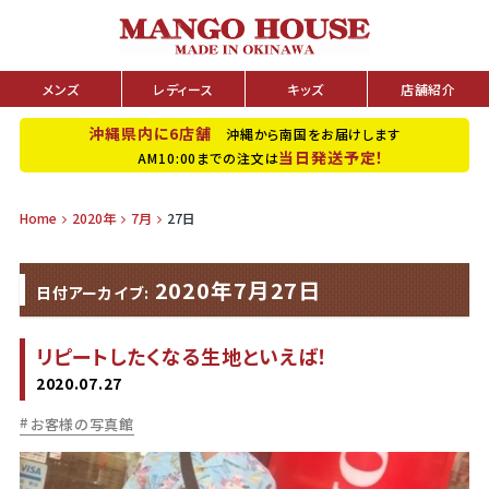
メンズ
レディース
キッズ
店舗紹介
沖縄県内に6店舗
沖縄から南国をお届けします
当日発送予定！
AM10:00までの注文は
Home
2020年
7月
27日
2020年7月27日
日付アーカイブ:
リピートしたくなる生地といえば！
2020.07.27
お客様の写真館