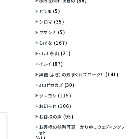
(86)
designer-あきの
(5)
とうま
(35)
シロマ
(5)
ヤマシナ
(167)
ちばな
(21)
staff永山
(87)
イレイ
(141)
與儀（よぎ）の気まぐれブローグ!!
(30)
staffカカズ
(115)
クニヨシ
(106)
お知らせ
(95)
お客様の声
お客様の参列写真 かりゆしウェディングフ
ォト
(61)