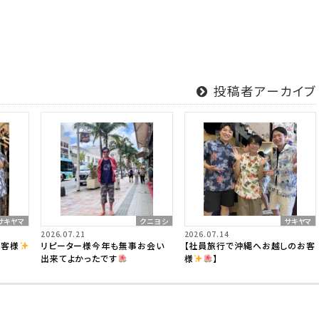
投稿者アーカイブ
サキヤマ
クニヨシ
サキヤマ
2026.07.21
2026.07.14
お客様
リピーター様今年も無事お会い
【社員旅行で沖縄へお越しのお客
出来てよかったです
様
】