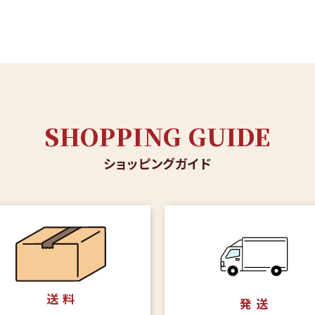
SHOPPING GUIDE
ショッピングガイド
送 料
発 送