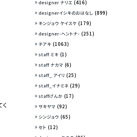
(416)
designer ナリエ
(899)
designerイシキのおはなし
(179)
キンジョウ ケイスケ
(251)
designer-ヘントナ-
(1063)
チアキ
(1)
staff ミキ
(6)
staff ナカマ
(25)
staff_ アイリ
(29)
staff_イナミネ
(17)
staffげんか
てく
(92)
サキヤマ
(65)
シンジョウ
(12)
セト