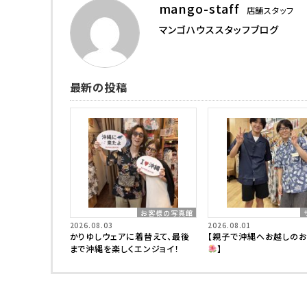
mango-staff
店舗スタッフ
マンゴハウススタッフブログ
最新の投稿
お客様の写真館
2026.08.03
2026.08.01
かりゆしウェアに着替えて、最後
【親子で沖縄へお越しの
まで沖縄を楽しくエンジョイ！
】