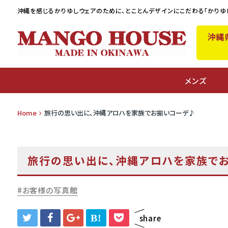
沖縄を感じるかりゆしウェアのために、
とことんデザインにこだわる「かりゆ
沖縄
A
メンズ
Home
旅行の思い出に、沖縄アロハを家族でお揃いコーデ♪
旅行の思い出に、沖縄アロハを家族で
お客様の写真館
B!
share