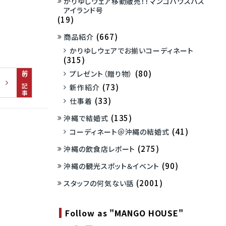
かりゆしウェア移動販売！！マンゴハウスバス
アイランド号
(19)
(667)
商品紹介
かりゆしウェアでお揃いコーディネート
(315)
(80)
プレゼント（贈り物）
前の記事
(73)
新作紹介
(33)
仕事着
(135)
沖縄で結婚式
(41)
コーディネート＠沖縄の結婚式
(275)
沖縄の飲食店レポート
(90)
沖縄の観光スポット＆イベント
(2001)
スタッフの何気ない話
Follow as "MANGO HOUSE"