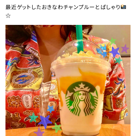
最近ゲットしたおきなわチャンプルーとぱしゃり
☆