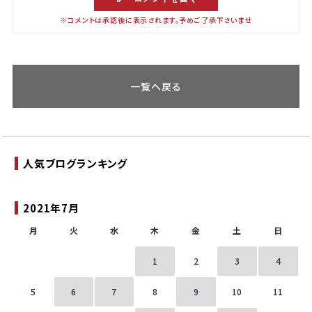
※コメントは承認後に表示されます。予めご了承下さいませ
一覧へ戻る
人気ブログランキング
2021年7月
月
火
水
木
金
土
日
1
2
3
4
5
6
7
8
9
10
11