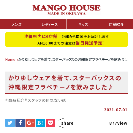
メンズ
レディース
キッズ
店舗紹介
沖縄県内に6店舗
沖縄から南国をお届けします
当日発送予定！
AM10:00までの注文は
Home
かりゆしウェアを着て、スターバックスの沖縄限定フラペチーノを飲みました
かりゆしウェアを着て、スターバックスの
沖縄限定フラペチーノを飲みました♪
商品紹介
スタッフの何気ない話
2021.07.01
B!
share
877view