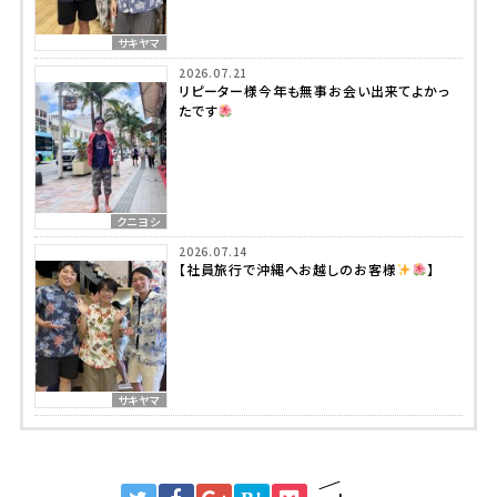
サキヤマ
2026.07.21
リピーター様今年も無事お会い出来てよかっ
たです
クニヨシ
2026.07.14
【社員旅行で沖縄へお越しのお客様
】
サキヤマ