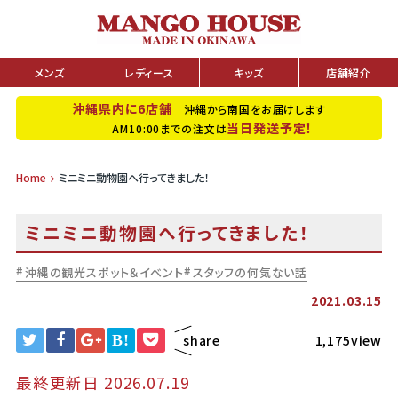
メンズ
レディース
キッズ
店舗紹介
沖縄県内に6店舗
沖縄から南国をお届けします
当日発送予定！
AM10:00までの注文は
Home
ミニミニ動物園へ行ってきました！
ミニミニ動物園へ行ってきました！
沖縄の観光スポット＆イベント
スタッフの何気ない話
2021.03.15
B!
share
1,175view
最終更新日 2026.07.19