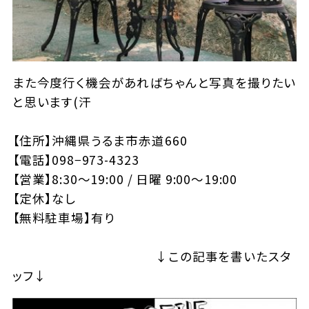
また今度行く機会があればちゃんと写真を撮りたい
と思います(汗
【住所】沖縄県うるま市赤道660
【電話】098−973-4323
【営業】8:30〜19:00 / 日曜 9:00〜19:00
【定休】なし
【無料駐車場】有り
↓この記事を書いたスタ
ッフ↓