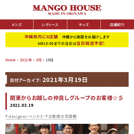
メンズ
レディース
キッズ
店舗紹介
沖縄県内に6店舗
沖縄から南国をお届けします
当日発送予定！
AM10:00までの注文は
Home
2021年
3月
19日
2021年3月19日
日付アーカイブ:
関東からお越しの仲良しグループのお客様☆彡
2021.03.19
designer-ヘントナ-
お客様の写真館