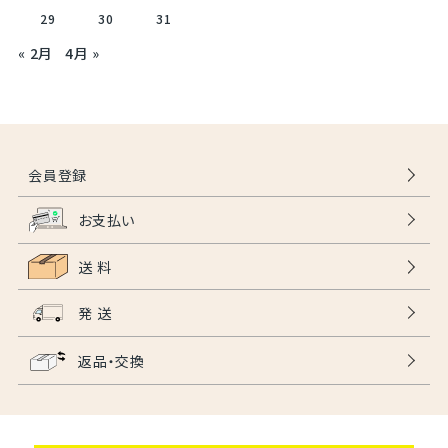
29
30
31
« 2月
4月 »
会員登録
お支払い
送 料
発 送
返品・交換