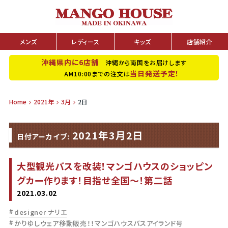
メンズ
レディース
キッズ
店舗紹介
沖縄県内に6店舗
沖縄から南国をお届けします
当日発送予定！
AM10:00までの注文は
Home
2021年
3月
2日
2021年3月2日
日付アーカイブ:
大型観光バスを改装！マンゴハウスのショッピン
グカー作ります！目指せ全国～！第二話
2021.03.02
designer ナリエ
かりゆしウェア移動販売！！マンゴハウスバスアイランド号