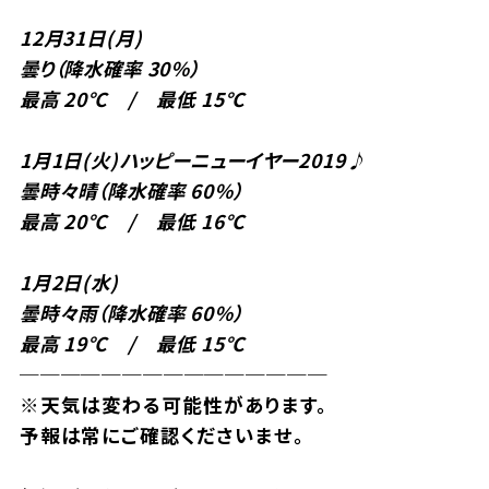
12月31
日(月)
曇り（降水確率 30％）
最高 20℃ / 最低 15℃
1月1日(火
)ハッピーニューイヤー2019♪
曇時々晴（降水確率 60％）
最高 20℃ / 最低 16℃
1月2日(水
)
曇時々雨（降水確率 60％）
最高 19℃ / 最低 15℃
───────────────
※天気は変わる可能性があります。
予報は常にご確認くださいませ。