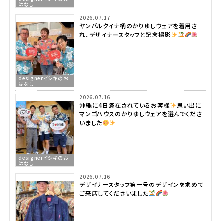
はなし
2026.07.17
ヤンバルクイナ柄のかりゆしウェアを着用さ
れ、デザイナースタッフと記念撮影
designerイシキのお
はなし
2026.07.16
沖縄に4日滞在されているお客様
思い出に
マンゴハウスのかりゆしウェアを選んでくださ
いました
designerイシキのお
はなし
2026.07.16
デザイナースタッフ第一号のデザインを求めて
ご来店してくださいました