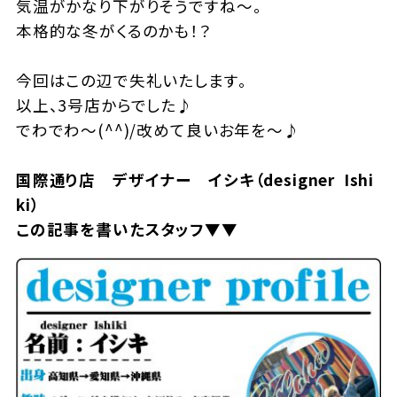
気温がかなり下がりそうですね～。
本格的な冬がくるのかも！？
今回はこの辺で失礼いたします。
以上、3号店からでした♪
でわでわ～(^^)/改めて良いお年を～♪
国際通り店 デザイナー イシキ（designer Ishi
ki）
この記事を書いたスタッフ▼▼