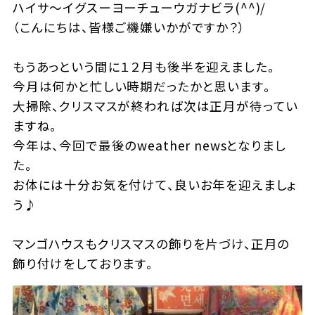
ハイサ～イグスーヨーチューウガナビラ(^^)/
（こんにちは、皆様ご機嫌いかがですか？）
もうあっという間に１２月も後半を迎えました。
今月は何かと忙しい時期だったかと思います。
大掃除、クリスマスが終われば次は正月が待ってい
ますね。
今年は、今回で最後のweather newsとなりまし
た。
お体には十分お気を付けて、良いお年を迎えましょ
う♪
マンゴハウスもクリスマスの飾りを片づけ、正月の
飾り付けをしております。