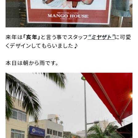
来年は
「亥年」
と言う事でスタッフ
“ミヤザト”
に可愛
くデザインしてもらいました♪
本日は朝から雨です。