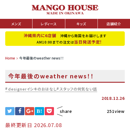
メンズ
レディース
キッズ
店舗紹介
沖縄県内に6店舗
沖縄から南国をお届けします
当日発送予定！
AM10:00までの注文は
Home
今年最後のweather news！！
今年最後のweather news！！
designerイシキのおはなし
スタッフの何気ない話
2018.12.26
B!
share
251view
最終更新日 2026.07.08