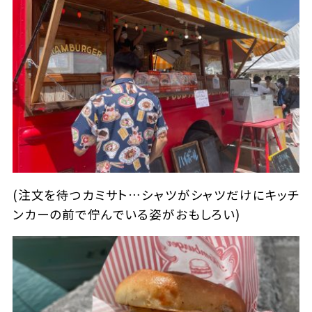
(注文を待つカミサト…シャツがシャツだけにキッチ
ンカーの前で佇んでいる姿がおもしろい)