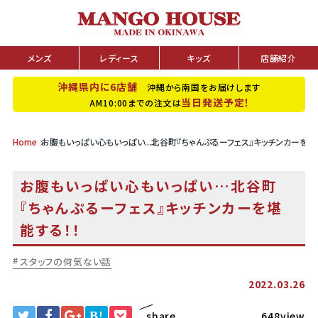
メンズ
レディース
キッズ
店舗紹介
沖縄県内に6店舗
沖縄から南国をお届けします
当日発送予定！
AM10:00までの注文は
Home
お腹もいっぱい心もいっぱい...北谷町『ちゃんぷるーフェス』キッチンカーを堪
お腹もいっぱい心もいっぱい…北谷町
『ちゃんぷるーフェス』キッチンカーを堪
能する！！
スタッフの何気ない話
2022.03.26
B!
share
648view