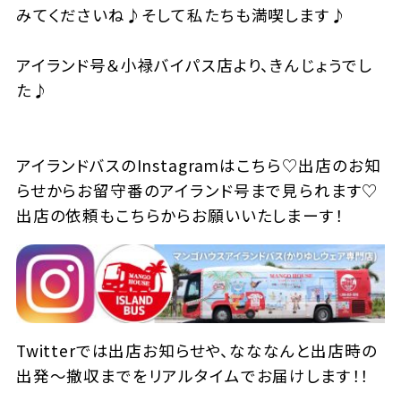
みてくださいね♪そして私たちも満喫します♪
アイランド号＆小禄バイパス店より、きんじょうでし
た♪
アイランドバスのInstagramはこちら♡出店のお知
らせからお留守番のアイランド号まで見られます♡
出店の依頼もこちらからお願いいたしまーす！
Twitterでは出店お知らせや、なななんと出店時の
出発～撤収までをリアルタイムでお届けします！！