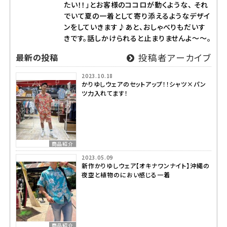
たい！！」とお客様のココロが動くような、 それ
でいて夏の一着として寄り添えるようなデザイ
ンをしていきます♪あと、おしゃべりもだいす
きです。話しかけられると止まりませんよ～～。
最新の投稿
投稿者アーカイブ
2023.10.18
かりゆしウェアのセットアップ！！シャツ×パン
ツ力入れてます！
商品紹介
2023.05.09
新作かりゆしウェア【オキナワンナイト】沖縄の
夜空と植物のにおい感じる一着
商品紹介