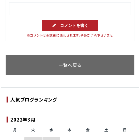
コメントを書く
※コメントは承認後に表示されます。予めご了承下さいませ
一覧へ戻る
人気ブログランキング
2022年3月
月
火
水
木
金
土
日