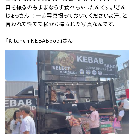
真を撮るのもままならず食べちゃったんです。「きん
じょうさん！！一応写真撮っておいてくださいよ汗」と
言われて慌てて横から撮られた写真なんです。
「Kitchen KEBABooo」さん