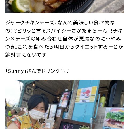
ジャークチキンチーズ、なんて美味しい食べ物な
の！？ピリッと香るスパイシーさがたまらーん！！チキ
ン×チーズの組み合わせ自体が悪魔なのに…やみ
つき。これを食べたら明日からダイエットするーとか
絶対言えないです。
「Sunny」さんでドリンクも♪