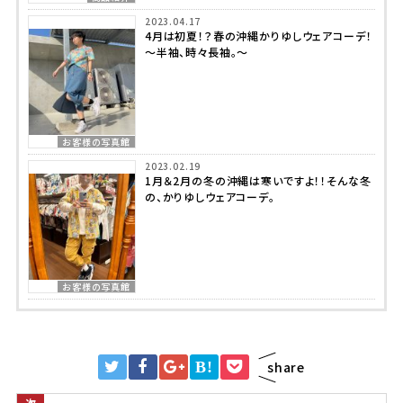
2023.04.17
4月は初夏！？春の沖縄かりゆしウェアコーデ！
～半袖、時々長袖。～
お客様の写真館
2023.02.19
1月＆2月の冬の沖縄は寒いですよ！！そんな冬
の、かりゆしウェアコーデ。
お客様の写真館
B!
share