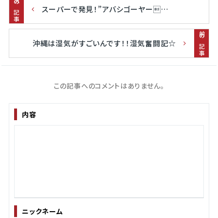
次の記事
スーパーで発見！”アバシゴーヤー…
前の記事
沖縄は湿気がすごいんです！！湿気奮闘記☆
この記事へのコメントはありません。
内容
ニックネーム