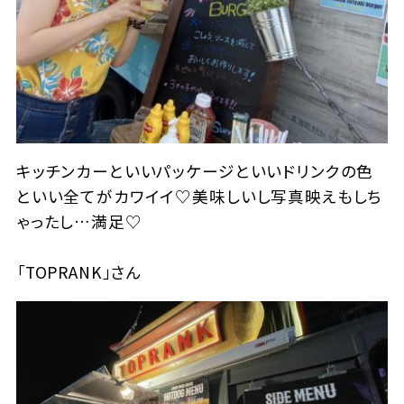
キッチンカーといいパッケージといいドリンクの色
といい全てがカワイイ♡美味しいし写真映えもしち
ゃったし…満足♡
「TOPRANK」さん