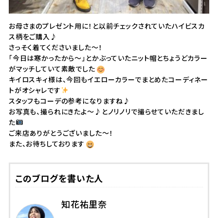
お母さまのプレゼント用に！
と以前チェックされていたハイビスカ
ス柄をご購入♪
さっそく着てくださいました〜！
「今日は寒かったから〜」
とかぶっていたニット帽とちょうどカラー
がマッチしていて素敵で
した
キイロスキィ様は、
今回もイエローカラーでまとめたコーディネー
トがオシャレです
スタッフもコーデの参考になりますね♪
お写真も、撮られにきたよ〜♪
とノリノリで撮らせていただきまし
た
ご来店ありがとうございました〜！
また、お待ちしております
このブログを書いた人
知花祐里奈