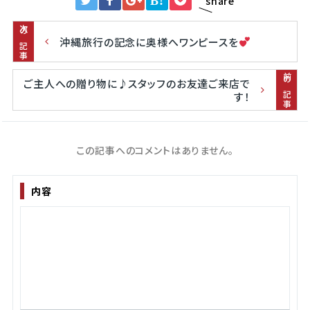
B!
share
次の記事
沖縄旅行の記念に奥様へワンピースを
前の記事
ご主人への贈り物に♪スタッフのお友達ご来店で
す！
この記事へのコメントはありません。
内容