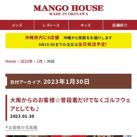
メンズ
レディース
キッズ
店舗紹介
沖縄県内に6店舗
沖縄から南国をお届けします
当日発送予定！
AM10:00までの注文は
Home
2023年
1月
30日
2023年1月30日
日付アーカイブ:
大阪からのお客様☆普段着だけでなくゴルフウェ
アとしても♪
2023.01.30
お客様の写真館