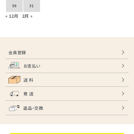
30
31
« 12月
2月 »
会員登録
お支払い
送 料
発 送
返品・交換