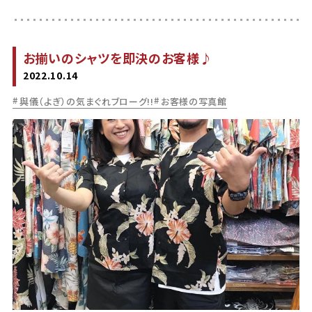
お揃いのシャツを即決のお客様♪
2022.10.14
與儀（よぎ）の気まぐれブローグ!!
お客様の写真館