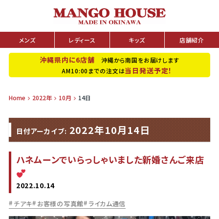
メンズ
レディース
キッズ
店舗紹介
沖縄県内に6店舗
沖縄から南国をお届けします
当日発送予定！
AM10:00までの注文は
Home
2022年
10月
14日
2022年10月14日
日付アーカイブ:
ハネムーンでいらっしゃいました新婚さんご来店
2022.10.14
チアキ
お客様の写真館
ライカム通信