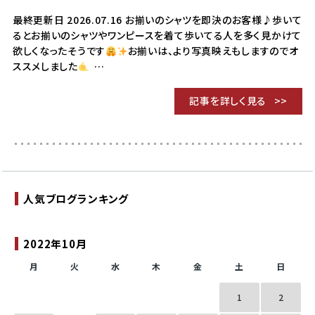
最終更新日 2026.07.16 お揃いのシャツを即決のお客様♪歩いて
るとお揃いのシャツやワンピースを着て歩いてる人を多く見かけて
欲しくなったそうです
お揃いは、より写真映えもしますのでオ
ススメしました
…
記事を詳しく見る
人気ブログランキング
2022年10月
月
火
水
木
金
土
日
1
2