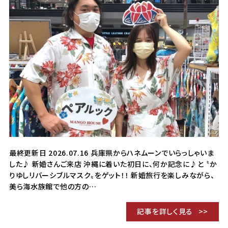
最終更新日 2026.07.16 兵庫県からハネムーンでいらっしゃいま
した♪ 新婚さんご来店 沖縄に着いた初日に、何か記念に♪と 〝か
りゆしリバーシブルマスク〟をゲット！！ 新婚旅行を楽しみながら、
美ら海水族館で他の方の…
記事を詳しく見る