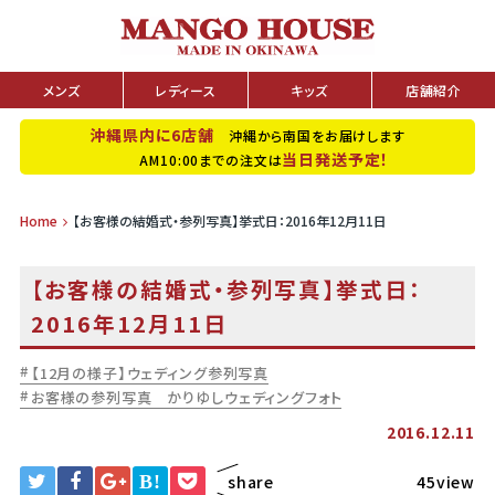
メンズ
レディース
キッズ
店舗紹介
沖縄県内に6店舗
沖縄から南国をお届けします
当日発送予定！
AM10:00までの注文は
Home
【お客様の結婚式・参列写真】挙式日：2016年12月11日
【お客様の結婚式・参列写真】挙式日：
2016年12月11日
【12月の様子】ウェディング参列写真
お客様の参列写真 かりゆしウェディングフォト
2016.12.11
B!
share
45view