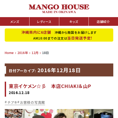
メンズ
レディース
キッズ
店舗紹介
沖縄県内に6店舗
沖縄から南国をお届けします
当日発送予定！
AM10:00までの注文は
Home
2016年
12月
18日
2016年12月18日
日付アーカイブ:
東京イケメン☆彡 本店CHIAKI＆山P
2016.12.18
チアキ
お客様の写真館