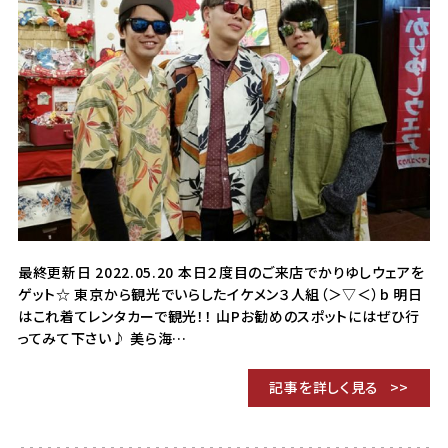
最終更新日 2022.05.20 本日２度目のご来店でかりゆしウェアを
ゲット☆ 東京から観光でいらしたイケメン３人組（＞▽＜）b 明日
はこれ着てレンタカーで観光！！ 山Pお勧めのスポットにはぜひ行
ってみて下さい♪ 美ら海…
記事を詳しく見る