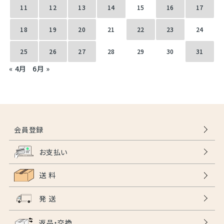
11
12
13
14
15
16
17
18
19
20
21
22
23
24
25
26
27
28
29
30
31
« 4月
6月 »
会員登録
お支払い
送 料
発 送
返品・交換