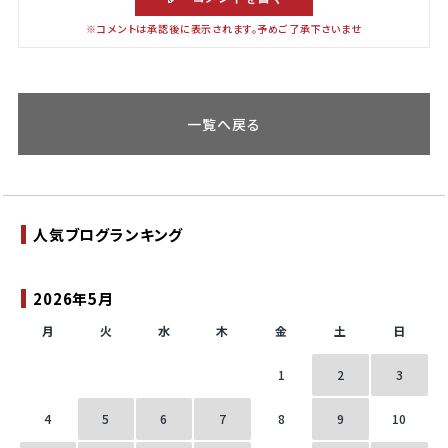
※コメントは承認後に表示されます。予めご了承下さいませ
一覧へ戻る
人気ブログランキング
2026年5月
月
火
水
木
金
土
日
1
2
3
4
5
6
7
8
9
10