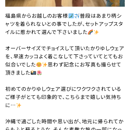
福島県からお越しのお客様
普段はあまり柄シ
ャツを着られないとの事でしたが、セットアップスタ
イルに惹かれて選んで下さいました
オーバーサイズでチョイスして頂いたかりゆしウェア
を、早速カッコよく着こなして下さっていてとてもお
似合いでした
思わず記念にお写真も撮らせて
頂きました
初めてのかりゆしウェア選びにワクワクされている
ご様子がとても印象的で、こちらまで嬉しい気持ち
に…
沖縄で過ごした時間や思い出が、地元に帰られてか
らもふと蘇るような、そんな素敵な旅の一部になっ