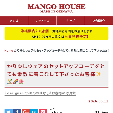
メンズ
レディース
キッズ
店舗紹介
沖縄県内に6店舗
沖縄から南国をお届けします
当日発送予定！
AM10:00までの注文は
Home
かりゆしウェアのセットアップコーデをとても素敵に着こなして下さったお客
かりゆしウェアのセットアップコーデをと
ても素敵に着こなして下さったお客様
designerイシキのおはなし
お客様の写真館
2026.05.11
B!
share
83view