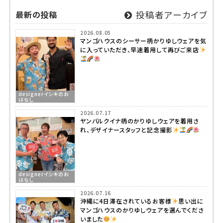
最新の投稿
投稿者アーカイブ
2026.08.05
マンゴハウスのシーサー柄かりゆしウェアを気
に入っていただき、早速着用して再びご来店
designerイシキのお
はなし
2026.07.17
ヤンバルクイナ柄のかりゆしウェアを着用さ
れ、デザイナースタッフと記念撮影
designerイシキのお
はなし
2026.07.16
沖縄に4日滞在されているお客様
思い出に
マンゴハウスのかりゆしウェアを選んでくださ
いました