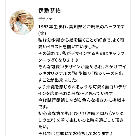
伊敷恭佑
デザイナー
1993年生まれ、高知県と沖縄県のハーフです
(笑)
私は幼少期から絵を描くことが好きで、よく可
愛いイラストを描いていました。
その流れで、私がデザインするものはキャラク
ターっぽくなります♪
そんな可愛いデザインが認められ、おかげでイ
シキオリジナルの“紅型織り”風シリーズを出
すことが出来ました。
より沖縄を感じられるような可愛く面白いデザ
インを広められたらな～と思っています。
今は試行錯誤しながら色んな描き方に挑戦中
です。
初心者な方でもぜひぜひ沖縄アロハ（かりゆ
しウェア）を着て楽しいひと時を過ごして頂き
たい。
それでは店頭にてお待ちしております♪