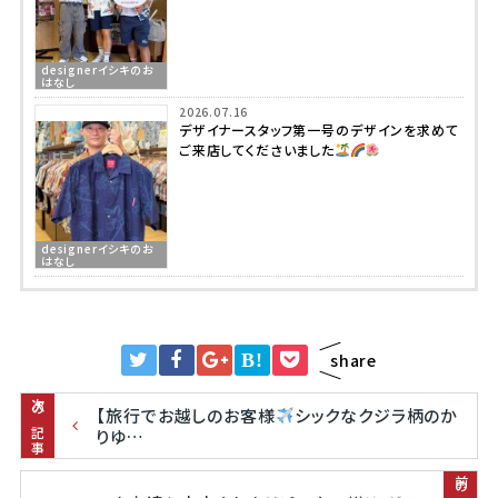
designerイシキのお
はなし
2026.07.16
デザイナースタッフ第一号のデザインを求めて
ご来店してくださいました
designerイシキのお
はなし
B!
share
次の記事
【旅行でお越しのお客様
シックなクジラ柄のか
りゆ…