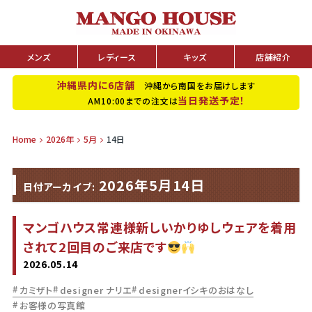
メンズ
レディース
キッズ
店舗紹介
沖縄県内に6店舗
沖縄から南国をお届けします
当日発送予定！
AM10:00までの注文は
Home
2026年
5月
14日
2026年5月14日
日付アーカイブ:
マンゴハウス常連様新しいかりゆしウェアを着用
されて2回目のご来店です
2026.05.14
カミザト
designer ナリエ
designerイシキのおはなし
お客様の写真館