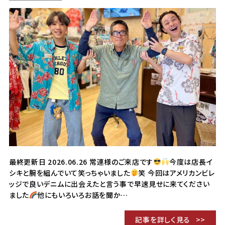
最終更新日 2026.06.26 常連様のご来店です
今度は店長イ
シキと腕を組んでいて笑っちゃいました
笑 今回はアメリカンビレ
ッジで良いデニムに出会えたと言う事で早速見せに来てください
ました
他にもいろいろお話を聞か…
記事を詳しく見る