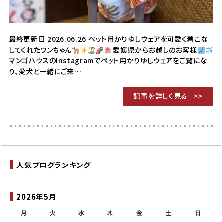
最終更新日 2026.06.26 ペット用かりゆしウェアを可愛く着こな
してくれたワンちゃん
愛媛県からお越しのお客様
マンゴハウスのInstagramでペット用かりゆしウェアをご覧にな
り、愛犬と一緒にご来…
記事を詳しく見る
人気ブログランキング
2026年5月
月
火
水
木
金
土
日