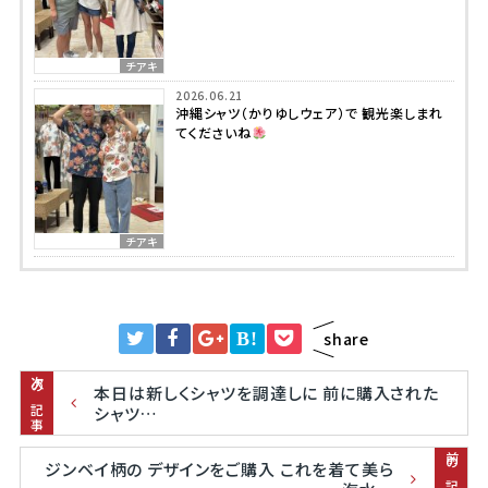
チアキ
2026.06.21
沖縄シャツ（かりゆしウェア）で 観光楽しまれ
てくださいね
チアキ
B!
share
次の記事
本日は新しくシャツを調達しに 前に購入された
シャツ…
前の記事
ジンベイ柄の デザインをご購入 これを着て美ら