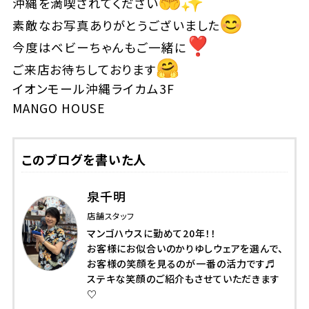
沖縄を満喫されてください
素敵なお写真ありがとうございました
今度はベビーちゃんもご一緒に
ご来店お待ちしております
イオンモール沖縄ライカム3F
MANGO HOUSE
このブログを書いた人
泉千明
店舗スタッフ
マンゴハウスに勤めて20年！！
お客様にお似合いのかりゆしウェアを選んで、
お客様の笑顔を見るのが一番の活力です♬
ステキな笑顔のご紹介もさせていただきます
♡