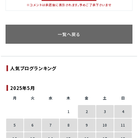
※コメントは承認後に表示されます。予めご了承下さいませ
一覧へ戻る
人気ブログランキング
2025年5月
月
火
水
木
金
土
日
1
2
3
4
5
6
7
8
9
10
11