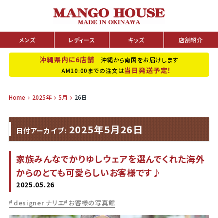
メンズ
レディース
キッズ
店舗紹介
沖縄県内に6店舗
沖縄から南国をお届けします
当日発送予定！
AM10:00までの注文は
Home
2025年
5月
26日
2025年5月26日
日付アーカイブ:
家族みんなでかりゆしウェアを選んでくれた海外
からのとても可愛らしいお客様です♪
2025.05.26
designer ナリエ
お客様の写真館