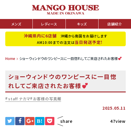
メンズ
レディース
キッズ
店舗紹介
沖縄県内に6店舗
沖縄から南国をお届けします
当日発送予定！
AM10:00までの注文は
Home
ショーウィンドウのワンピースに一目惚れしてご来店されたお客様
ショーウィンドウのワンピースに一目惚
れしてご来店されたお客様
staff ナカマ
お客様の写真館
2025.05.11
B!
share
47view