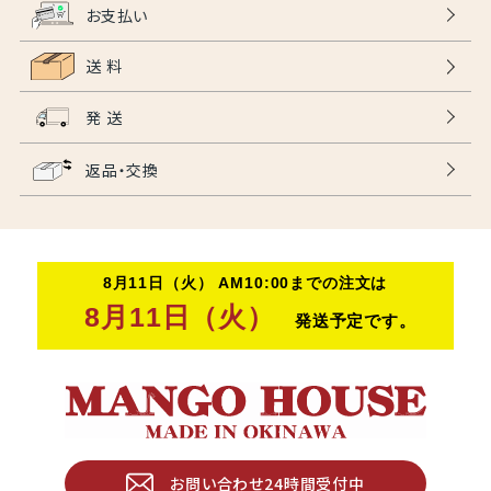
お支払い
送 料
発 送
返品・交換
お問い合わせ24時間受付中