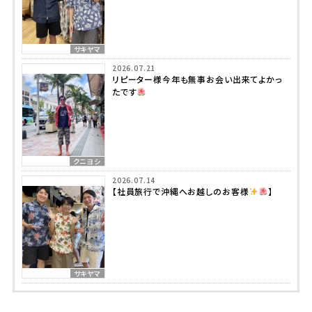
サキヤマ
2026.07.21
リピーター様今年も無事お会い出来てよかっ
たです
クニヨシ
2026.07.14
【社員旅行で沖縄へお越しのお客様
】
サキヤマ