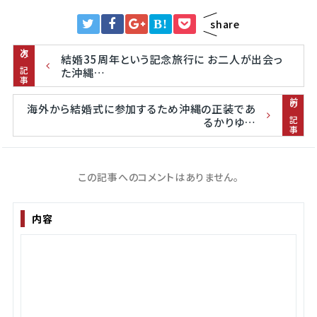
B!
share
次の記事
結婚35周年という記念旅行に お二人が出会っ
た沖縄…
前の記事
海外から結婚式に参加するため沖縄の正装であ
るかりゆ…
この記事へのコメントはありません。
内容