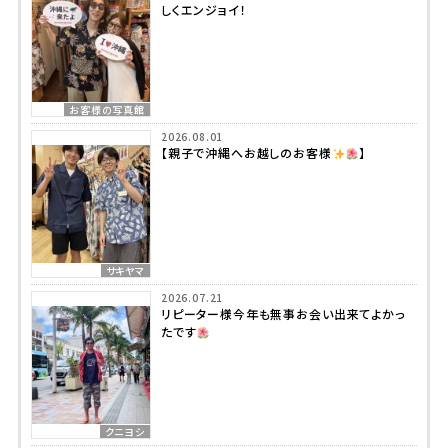
しくエンジョイ！
お客様の写真館
2026.08.01
【親子で沖縄へお越しのお客様
】
サキヤマ
2026.07.21
リピーター様今年も無事お会い出来てよかっ
たです
クニヨシ