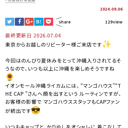
2024.09.06
B!
share
129view
最終更新日 2026.07.04
東京からお越しのリピーター様ご来店です
今回はのんびり夏休みをとって沖縄入りされてるそ
うなので、
いつも以上に沖縄を楽しめそうですね
イオンモール沖縄ライカムには、 “マンゴハウス”“T
HE CAP ”さんへ顔を出すという ルーティンですが、
お客様の影響で マンゴハウススタッフもCAPファン
が続出です
いつもキャップと、かりゆしをオシャレに 着こなして