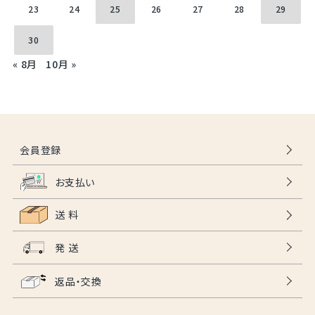
23
24
25
26
27
28
29
30
« 8月
10月 »
会員登録
お支払い
送 料
発 送
返品・交換