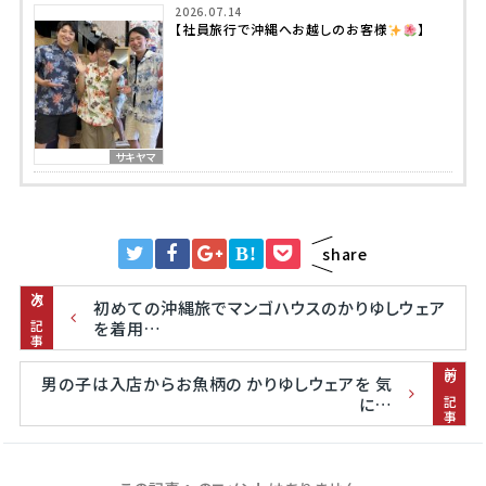
2026.07.14
【社員旅行で沖縄へお越しのお客様
】
サキヤマ
B!
share
次の記事
初めての沖縄旅でマンゴハウスのかりゆしウェア
を着用…
前の記事
男の子は入店からお魚柄の かりゆしウェアを 気
に…