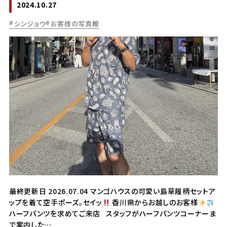
2024.10.27
シンジョウ
お客様の写真館
最終更新日 2026.07.04 マンゴハウスの可愛い島草履柄セットア
ップを着て空手ポーズ。セイッ
香川県からお越しのお客様
ハーフパンツを求めてご来店 スタッフがハーフパンツコーナーま
で案内した…