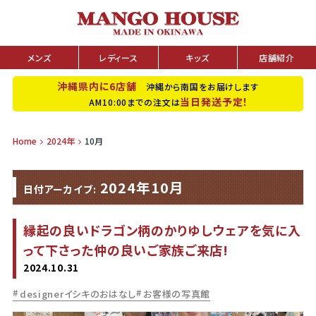
メンズ
レディース
キッズ
店舗紹介
沖縄県内に6店舗
沖縄から南国をお届けします
当日発送予定！
AM10:00までの注文は
Home
2024年
10月
2024年10月
日付アーカイブ:
縁起の良いドラゴン柄のかりゆしウェアを気に入
って下さった仲の良いご家族ご来店!
2024.10.31
designerイシキのおはなし
お客様の写真館