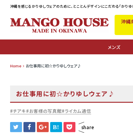
沖縄を感じるかりゆしウェアのために、
とことんデザインにこだわる「かりゆ
沖縄
A
メンズ
Home
お仕事用に初☆かりゆしウェア♪
お仕事用に初☆かりゆしウェア♪
チアキ
お客様の写真館
ライカム通信
B!
share