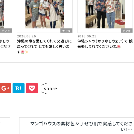
チアキ
チアキ
チアキ
2026.06.26
2026.06.21
ゆしウ
沖縄の事を愛してくれて又遊びに
沖縄シャツ（かりゆしウェア）で 観
てくださ
戻ってくれて とても嬉しく思いま
光楽しまれてくださいね
♪
す
B!
share
イ
マンゴハウスの素材色々♪ぜひ肌で実感してくださ
い！…