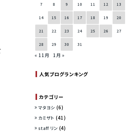
7
8
9
10
11
12
13
14
15
16
17
18
19
20
21
22
23
24
25
26
27
28
29
30
31
て
« 11月
1月 »
人気ブログランキング
カテゴリー
(6)
マタヨシ
(41)
カミザト
(4)
staff リン