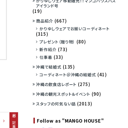
かりゆしウェア移動販売！！マンゴハウスバス
アイランド号
(19)
(667)
商品紹介
かりゆしウェアでお揃いコーディネート
(315)
(80)
プレゼント（贈り物）
(73)
新作紹介
(33)
仕事着
(135)
沖縄で結婚式
(41)
コーディネート＠沖縄の結婚式
(275)
沖縄の飲食店レポート
(90)
沖縄の観光スポット＆イベント
(2013)
スタッフの何気ない話
前の記事
Follow as "MANGO HOUSE"