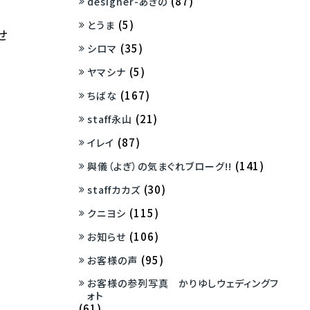
(87)
designer-あきの
(5)
とうま
せ
(35)
シロマ
(5)
ヤマシナ
(167)
ちばな
(21)
staff永山
(87)
イレイ
(141)
與儀（よぎ）の気まぐれブローグ!!
(30)
staffカカズ
(115)
クニヨシ
(106)
お知らせ
(95)
お客様の声
お客様の参列写真 かりゆしウェディングフ
ォト
(61)