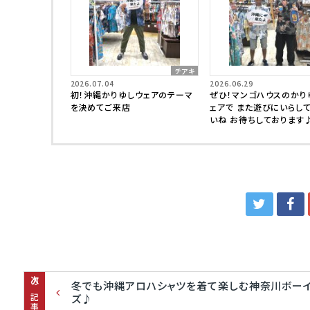
チアキ
2026.07.04
2026.06.29
初！沖縄かりゆしウェアのテーマ
ぜひ！マンゴハウスのかり
を決めてご来店
ェアで また遊びにいらし
いね お待ちしております
次の記事
冬でも沖縄アロハシャツを着て楽しむ神奈川ボー
ズ♪