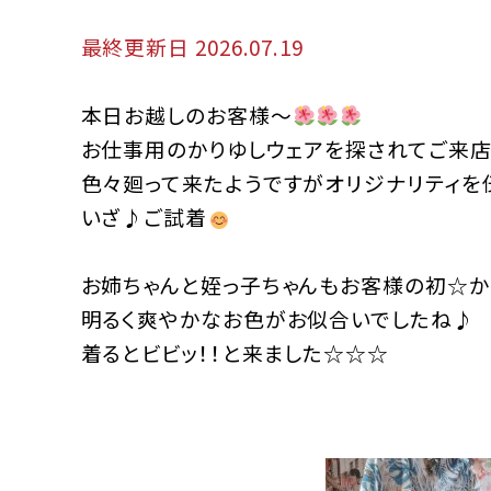
最終更新日 2026.07.19
本日お越しのお客様～
お仕事用のかりゆしウェアを探されてご来店
色々廻って来たようですがオリジナリティを
いざ♪ご試着
お姉ちゃんと姪っ子ちゃんもお客様の初☆か
明るく爽やかなお色がお似合いでしたね♪
着るとビビッ！！と来ました☆☆☆