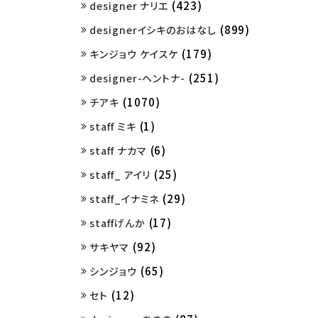
(423)
designer ナリエ
(899)
designerイシキのおはなし
(179)
キンジョウ ケイスケ
(251)
designer-ヘントナ-
(1070)
チアキ
(1)
staff ミキ
(6)
staff ナカマ
(25)
staff_ アイリ
(29)
staff_イナミネ
(17)
staffげんか
(92)
サキヤマ
(65)
シンジョウ
(12)
セト