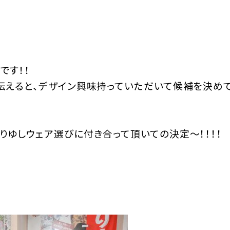
です！！
伝えると、デザイン興味持っていただいて候補を決め
りゆしウェア選びに付き合って頂いての決定～！！！！