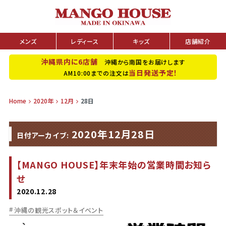
メンズ
レディース
キッズ
店舗紹介
沖縄県内に6店舗
沖縄から南国をお届けします
当日発送予定！
AM10:00までの注文は
Home
2020年
12月
28日
2020年12月28日
日付アーカイブ:
【MANGO HOUSE】年末年始の営業時間お知ら
せ
2020.12.28
沖縄の観光スポット＆イベント