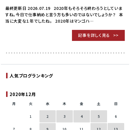
最終更新日 2026.07.19 2020年もそろそろ終わろうとしていま
すね。今日で仕事納めと言う方も多いのではないでしょうか？ 本
当に大変な１年でしたね。 2020年はマンゴハ…
記事を詳しく見る
人気ブログランキング
2020年12月
月
火
水
木
金
土
日
1
2
3
4
5
6
7
8
9
10
11
12
13