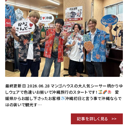
最終更新日 2026.06.28 マンゴハウスの大人気シーサー柄かりゆ
しウェアで色違いお揃いで沖縄旅行のスタートです！
愛
媛県からお越し下さったお客様
沖縄初日と言う事で沖縄ならで
はの装いで観光す…
記事を詳しく見る