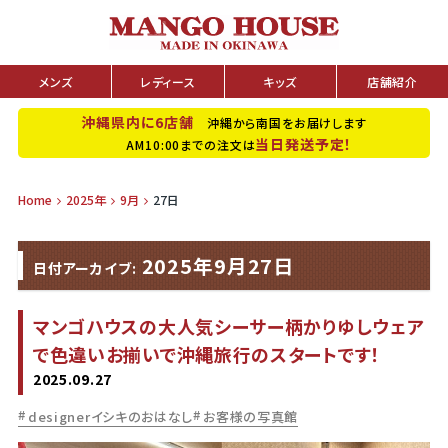
メンズ
レディース
キッズ
店舗紹介
沖縄県内に6店舗
沖縄から南国をお届けします
当日発送予定！
AM10:00までの注文は
Home
2025年
9月
27日
2025年9月27日
日付アーカイブ:
マンゴハウスの大人気シーサー柄かりゆしウェア
で色違いお揃いで沖縄旅行のスタートです！
2025.09.27
designerイシキのおはなし
お客様の写真館